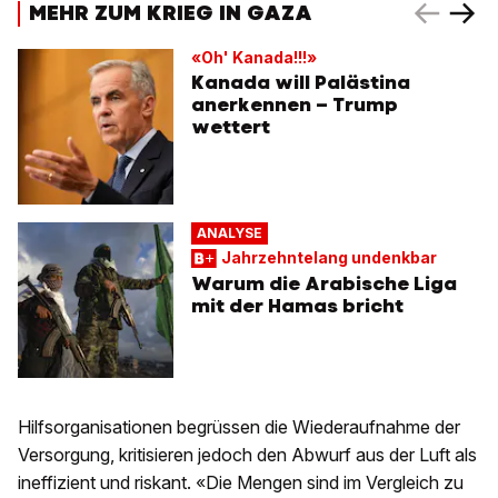
MEHR ZUM KRIEG IN GAZA
«Oh' Kanada!!!»
Kanada will Palästina
anerkennen – Trump
wettert
ANALYSE
Jahrzehntelang undenkbar
Warum die Arabische Liga
mit der Hamas bricht
Hilfsorganisationen begrüssen die Wiederaufnahme der
Versorgung, kritisieren jedoch den Abwurf aus der Luft als
ineffizient und riskant. «Die Mengen sind im Vergleich zu