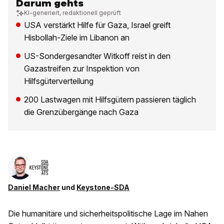
Darum gehts
KI-generiert, redaktionell geprüft
USA verstärkt Hilfe für Gaza, Israel greift
Hisbollah-Ziele im Libanon an
US-Sondergesandter Witkoff reist in den
Gazastreifen zur Inspektion von
Hilfsgüterverteilung
200 Lastwagen mit Hilfsgütern passieren täglich
die Grenzübergänge nach Gaza
Daniel Macher
und
Keystone-SDA
Die humanitäre und sicherheitspolitische Lage im Nahen