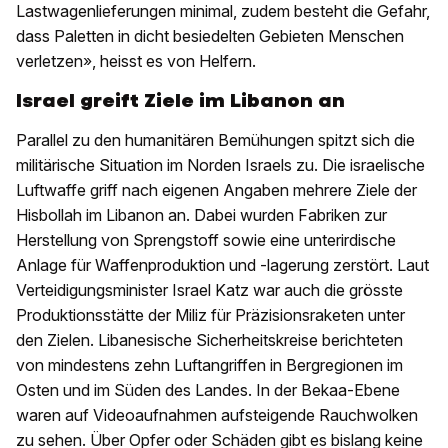
Lastwagenlieferungen minimal, zudem besteht die Gefahr,
dass Paletten in dicht besiedelten Gebieten Menschen
verletzen», heisst es von Helfern.
Israel greift Ziele im Libanon an
Parallel zu den humanitären Bemühungen spitzt sich die
militärische Situation im Norden Israels zu. Die israelische
Luftwaffe griff nach eigenen Angaben mehrere Ziele der
Hisbollah im Libanon an. Dabei wurden Fabriken zur
Herstellung von Sprengstoff sowie eine unterirdische
Anlage für Waffenproduktion und -lagerung zerstört. Laut
Verteidigungsminister Israel Katz war auch die grösste
Produktionsstätte der Miliz für Präzisionsraketen unter
den Zielen. Libanesische Sicherheitskreise berichteten
von mindestens zehn Luftangriffen in Bergregionen im
Osten und im Süden des Landes. In der Bekaa-Ebene
waren auf Videoaufnahmen aufsteigende Rauchwolken
zu sehen. Über Opfer oder Schäden gibt es bislang keine