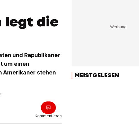
legt die
raten und Republikaner
ht um einen
n Amerikaner stehen
MEISTGELESEN
r
Kommentieren