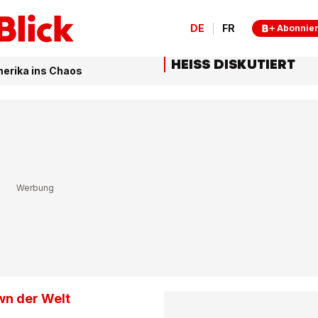
DE
FR
Abonnie
HEISS DISKUTIERT
erika ins Chaos
wn der Welt