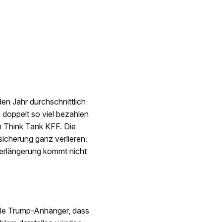
n Jahr durchschnittlich
 doppelt so viel bezahlen
m Think Tank KFF. Die
sicherung ganz verlieren.
Verlängerung kommt nicht
ele Trump-Anhänger, dass