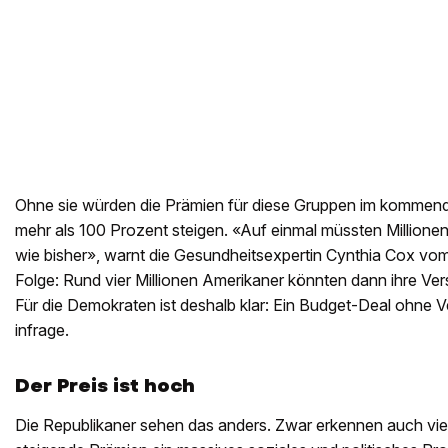
Ohne sie würden die Prämien für diese Gruppen im kommende
mehr als 100 Prozent steigen. «Auf einmal müssten Millionen
wie bisher», warnt die Gesundheitsexpertin Cynthia Cox vo
Folge: Rund vier Millionen Amerikaner könnten dann ihre Ver
Für die Demokraten ist deshalb klar: Ein Budget-Deal ohne 
infrage.
Der Preis ist hoch
Die Republikaner sehen das anders. Zwar erkennen auch vi