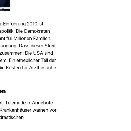
r Einführung 2010 ist
politik. Die Demokraten
 für Millionen Familien.
mundung. Dass dieser Streit
it zusammen: Die USA sind
m. Ein erheblicher Teil der
die Kosten für Arztbesuche
en
hat. Telemedizin-Angebote
 Krankenhäuser warnen vor
drastischen