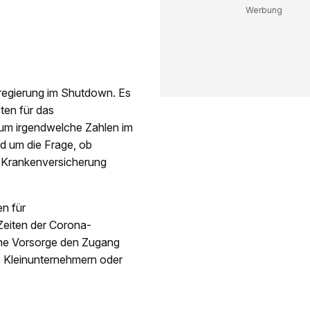
sregierung im Shutdown. Es
ten für das
 um irgendwelche Zahlen im
d um die Frage, ob
 Krankenversicherung
en für
Zeiten der Corona-
che Vorsorge den Zugang
, Kleinunternehmern oder