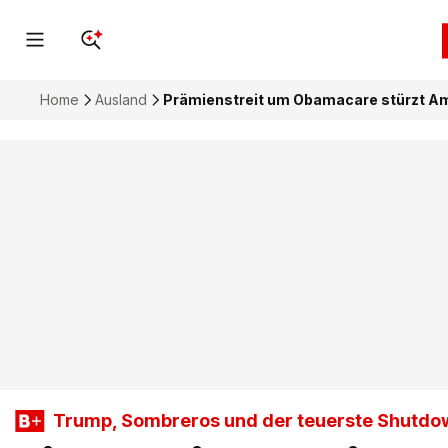
Home
Ausland
Prämienstreit um Obamacare stürzt Am
Trump, Sombreros und der teuerste Shutdo