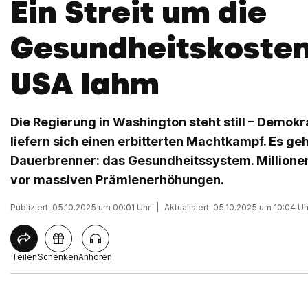
Ein Streit um die
Gesundheitskosten 
USA lahm
Die Regierung in Washington steht still – Demok
liefern sich einen erbitterten Machtkampf. Es ge
Dauerbrenner: das Gesundheitssystem. Millione
vor massiven Prämienerhöhungen.
Publiziert: 05.10.2025 um 00:01 Uhr
|
Aktualisiert: 05.10.2025 um 10:04 Uh
Teilen
Schenken
Anhören