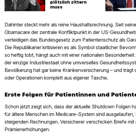
plötzlich zittern
muss
Dahinter steckt mehr als reine Haushaltsrechnung. Seit seine
Obamacare der zentrale Konfliktpunkt in der US-Gesundheits
verteidigen das Bundesgesetz zum Patientenschutz als Garant
Die Republikaner kritisieren es als Symbol staatlicher Bevor
so heftig tobt, hängt auch mit einer nationalen Besonderhe
der einzige Industriestaat ohne universelles Gesundheitssyste
Bevölkerung hat gar keine Krankenversicherung – und trägt 
oder Operationen komplett aus eigener Tasche.
Erste Folgen für Patientinnen und Patient
Schon jetzt zeigt sich, dass der aktuelle Shutdown Folgen 
für ältere Menschen im Medicare-System sind ausgelaufen,
steigenden Rechnungen. Versicherer verschicken Briefe mit 
Prämienerhöhungen.