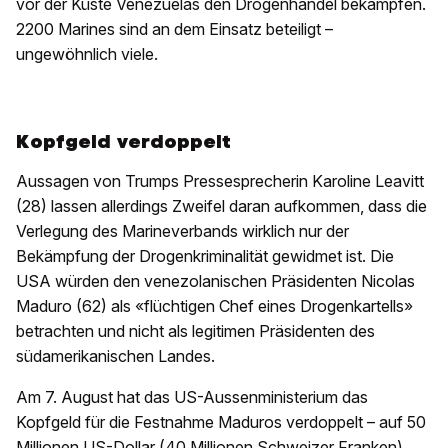
vor der Küste Venezuelas den Drogenhandel bekämpfen.
2200 Marines sind an dem Einsatz beteiligt –
ungewöhnlich viele.
Kopfgeld verdoppelt
Aussagen von Trumps Pressesprecherin Karoline Leavitt
(28) lassen allerdings Zweifel daran aufkommen, dass die
Verlegung des Marineverbands wirklich nur der
Bekämpfung der Drogenkriminalität gewidmet ist. Die
USA würden den venezolanischen Präsidenten Nicolas
Maduro (62) als «flüchtigen Chef eines Drogenkartells»
betrachten und nicht als legitimen Präsidenten des
südamerikanischen Landes.
Am 7. August hat das US-Aussenministerium das
Kopfgeld für die Festnahme Maduros verdoppelt – auf 50
Millionen US-Dollar (40 Millionen Schweizer Franken).