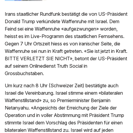
Irans staatlicher Rundfunk bestätigt die von US-Präsident
Donald Trump verkündete Waffenruhe mit Israel. Dem
Feind sei eine Waffenruhe «aufgezwungen» worden,
heisst es im Live-Programm des staatlichen Fernsehens.
Gegen 7 Uhr Ortszeit hiess es von iranischer Seite, die
Waffenruhe sei nun in Kraft getreten. «Sie ist jetzt in Kraft.
BITTE VERLETZT SIE NICHT», betont der US-Präsident
auf seinem Onlinedienst Truth Social in
Grossbuchstaben.
Um kurz nach 8 Uhr (Schweizer Zeit) bestätigte auch
Israel die Vereinbarung. Israel stimme einem «bilateralen
Waffenstillstand» zu, so Premierminister Benjamin
Netanyahu. «Angesichts der Erreichung der Ziele der
Operation und in voller Abstimmung mit Präsident Trump
stimmte Israel dem Vorschlag des Präsidenten für einen
bilateralen Waffenstillstand zu. Israel wird auf jeden