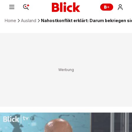
Home
Ausland
Nahostkonflikt erklärt: Darum bekriegen s