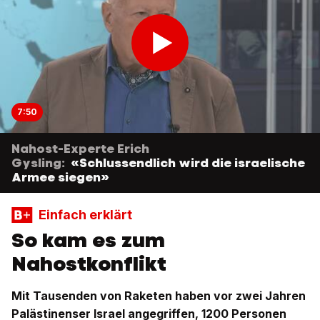
7:50
Nahost-Experte Erich
Gysling:
«Schlussendlich wird die israelische
Armee siegen»
Einfach erklärt
So kam es zum
Nahostkonflikt
Mit Tausenden von Raketen haben vor zwei Jahren
Palästinenser Israel angegriffen, 1200 Personen