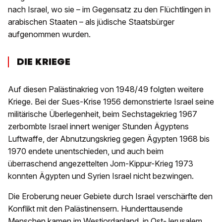
nach Israel, wo sie – im Gegensatz zu den Flüchtlingen in
arabischen Staaten – als jüdische Staatsbürger
aufgenommen wurden.
DIE KRIEGE
Auf diesen Palästinakrieg von 1948/49 folgten weitere
Kriege. Bei der Sues-Krise 1956 demonstrierte Israel seine
militärische Überlegenheit, beim Sechstagekrieg 1967
zerbombte Israel innert weniger Stunden Ägyptens
Luftwaffe, der Abnutzungskrieg gegen Ägypten 1968 bis
1970 endete unentschieden, und auch beim
überraschend angezettelten Jom-Kippur-Krieg 1973
konnten Ägypten und Syrien Israel nicht bezwingen.
Die Eroberung neuer Gebiete durch Israel verschärfte den
Konflikt mit den Palästinensern. Hunderttausende
Menschen kamen im Westjordanland, in Ost-Jerusalem