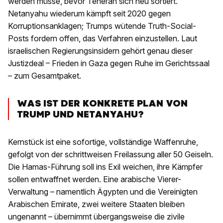
werden müsse, bevor Teheran sich neu sortiert.
Netanyahu wiederum kämpft seit 2020 gegen
Korruptionsanklagen; Trumps wütende Truth-Social-
Posts fordern offen, das Verfahren einzustellen. Laut
israelischen Regierungsinsidern gehört genau dieser
Justizdeal – Frieden in Gaza gegen Ruhe im Gerichtssaal
– zum Gesamtpaket.
WAS IST DER KONKRETE PLAN VON
TRUMP UND NETANYAHU?
Kernstück ist eine sofortige, vollständige Waffenruhe,
gefolgt von der schrittweisen Freilassung aller 50 Geiseln.
Die Hamas-Führung soll ins Exil weichen, ihre Kämpfer
sollen entwaffnet werden. Eine arabische Vierer-
Verwaltung – namentlich Ägypten und die Vereinigten
Arabischen Emirate, zwei weitere Staaten bleiben
ungenannt – übernimmt übergangsweise die zivile