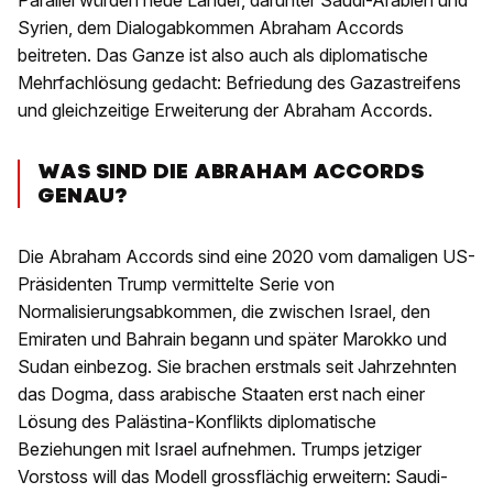
Parallel würden neue Länder, darunter Saudi-Arabien und
Syrien, dem Dialogabkommen Abraham Accords
beitreten. Das Ganze ist also auch als diplomatische
Mehrfachlösung gedacht: Befriedung des Gazastreifens
und gleichzeitige Erweiterung der Abraham Accords.
WAS SIND DIE ABRAHAM ACCORDS
GENAU?
Die Abraham Accords sind eine 2020 vom damaligen US-
Präsidenten Trump vermittelte Serie von
Normalisierungsabkommen, die zwischen Israel, den
Emiraten und Bahrain begann und später Marokko und
Sudan einbezog. Sie brachen erstmals seit Jahrzehnten
das Dogma, dass arabische Staaten erst nach einer
Lösung des Palästina-Konflikts diplomatische
Beziehungen mit Israel aufnehmen. Trumps jetziger
Vorstoss will das Modell grossflächig erweitern: Saudi-