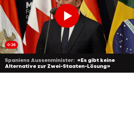
0:36
Spaniens Aussenminister:
«Es gibt keine
Alternative zur Zwei-Staaten-Lösung»