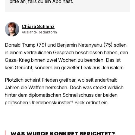
bitte an, falls du ein Abo hast.
Chiara Schlenz
Ausland-Redaktorin
Donald Trump (79) und Benjamin Netanyahu (75) sollen
in einem vertraulichen Gespräch beschlossen haben, den
Gaza-Krieg binnen zwei Wochen zu beenden. Das ist
kein Gerücht, sondern ein gezielter Leak aus Jerusalem.
Plötzlich scheint Frieden greifbar, wo seit anderthalb
Jahren die Waffen herrschen. Doch was steckt wirklich
hinter dem diplomatischen Schnellschuss der beiden
politischen Überlebenskünstler? Blick ordnet ein.
WAS WURDE KONKRET BERICHTET?