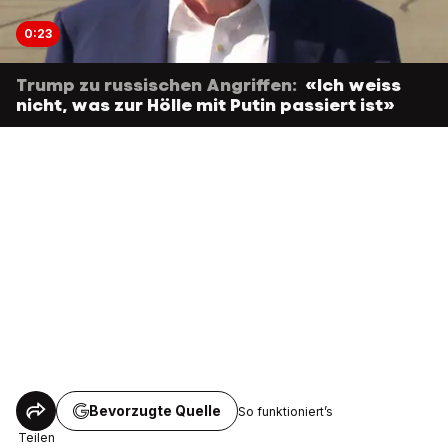
0:23
Trump zu russischen Angriffen:
«Ich weiss
nicht, was zur Hölle mit Putin passiert ist»
Bevorzugte Quelle
So funktioniert’s
Teilen