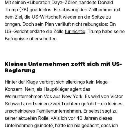
Mit seinen «Liberation Day»-Zöllen handelte Donald
Trump (78) gnadenlos. Er schwang den Zollhammer mit
dem Ziel, die US-Wirtschaft wieder an die Spitze zu
bringen. Doch sein Plan verläuft nicht reibungslos: Ein
US-Gericht erklärte die Zölle
für nichtig
. Trump habe seine
Befugnisse überschritten.
Kleines Unternehmen zofft sich mit US-
Regierung
Hinter der Klage verbirgt sich allerdings kein Mega-
Konzern. Nein, als Hauptkläger agiert das
Weinunternehmen Vos aus New York. Es wird von Victor
Schwartz und seinen zwei Töchtern geführt – ein kleines,
unscheinbares Familienunternehmen. Er selbst sagt zu
seiner aktuellen Rolle: «Als ich vor 40 Jahren dieses
Unternehmen gründete, hätte ich nie gedacht, dass ich