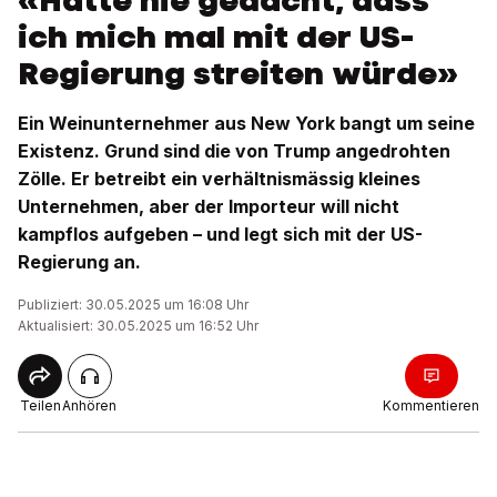
«Hätte nie gedacht, dass
ich mich mal mit der US-
Regierung streiten würde»
Ein Weinunternehmer aus New York bangt um seine
Existenz. Grund sind die von Trump angedrohten
Zölle. Er betreibt ein verhältnismässig kleines
Unternehmen, aber der Importeur will nicht
kampflos aufgeben – und legt sich mit der US-
Regierung an.
Publiziert: 30.05.2025 um 16:08 Uhr
Aktualisiert: 30.05.2025 um 16:52 Uhr
Teilen
Anhören
Kommentieren