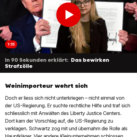
1:35
In 90 Sekunden erklärt:
Das bewirken
Strafzölle
Weinimporteur wehrt sich
Doch er liess sich nicht unterkriegen – nicht einmal von
der US-Regierung. Er suchte rechtliche Hilfe und traf sich
schliesslich mit Anwälten des Liberty Justice Centers.
Dort kam der Vorschlag auf, die US-Regierung zu
verklagen. Schwartz zog mit und übernahm die Rolle als
Hauptkläger. Vier andere Kleinunternehmen schlossen