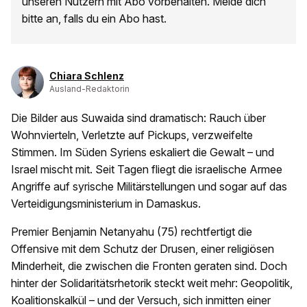
unseren Nutzern mit Abo vorbehalten. Melde dich
bitte an, falls du ein Abo hast.
Chiara Schlenz
Ausland-Redaktorin
Die Bilder aus Suwaida sind dramatisch: Rauch über
Wohnvierteln, Verletzte auf Pickups, verzweifelte
Stimmen. Im Süden Syriens eskaliert die Gewalt – und
Israel mischt mit. Seit Tagen fliegt die israelische Armee
Angriffe auf syrische Militärstellungen und sogar auf das
Verteidigungsministerium in Damaskus.
Premier Benjamin Netanyahu (75) rechtfertigt die
Offensive mit dem Schutz der Drusen, einer religiösen
Minderheit, die zwischen die Fronten geraten sind. Doch
hinter der Solidaritätsrhetorik steckt weit mehr: Geopolitik,
Koalitionskalkül – und der Versuch, sich inmitten einer