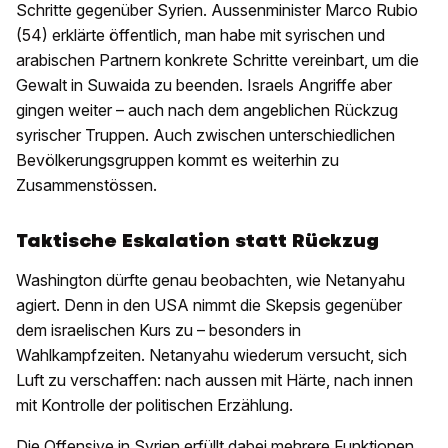
Schritte gegenüber Syrien. Aussenminister Marco Rubio
(54) erklärte öffentlich, man habe mit syrischen und
arabischen Partnern konkrete Schritte vereinbart, um die
Gewalt in Suwaida zu beenden. Israels Angriffe aber
gingen weiter – auch nach dem angeblichen Rückzug
syrischer Truppen. Auch zwischen unterschiedlichen
Bevölkerungsgruppen kommt es weiterhin zu
Zusammenstössen.
Taktische Eskalation statt Rückzug
Washington dürfte genau beobachten, wie Netanyahu
agiert. Denn in den USA nimmt die Skepsis gegenüber
dem israelischen Kurs zu – besonders in
Wahlkampfzeiten. Netanyahu wiederum versucht, sich
Luft zu verschaffen: nach aussen mit Härte, nach innen
mit Kontrolle der politischen Erzählung.
Die Offensive in Syrien erfüllt dabei mehrere Funktionen