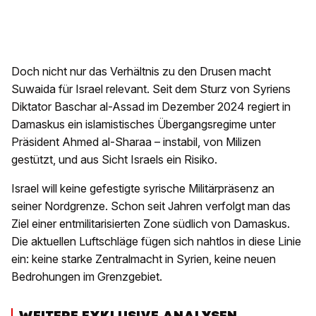
Doch nicht nur das Verhältnis zu den Drusen macht
Suwaida für Israel relevant. Seit dem Sturz von Syriens
Diktator Baschar al-Assad im Dezember 2024 regiert in
Damaskus ein islamistisches Übergangsregime unter
Präsident Ahmed al-Sharaa – instabil, von Milizen
gestützt, und aus Sicht Israels ein Risiko.
Israel will keine gefestigte syrische Militärpräsenz an
seiner Nordgrenze. Schon seit Jahren verfolgt man das
Ziel einer entmilitarisierten Zone südlich von Damaskus.
Die aktuellen Luftschläge fügen sich nahtlos in diese Linie
ein: keine starke Zentralmacht in Syrien, keine neuen
Bedrohungen im Grenzgebiet.
WEITERE EXKLUSIVE ANALYSEN