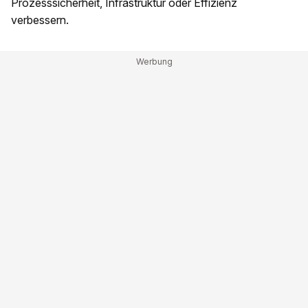
Prozesssicherheit, Infrastruktur oder Effizienz
verbessern.