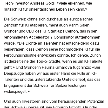
Tech-Investor Andreas Göldi: «Viele erkennen, wie
nützlich KI für unser tägliches Leben sein kann.»
Die Schweiz könne sich durchaus als europäisches
Zentrum für KI etablieren, meint auch Karim Saleh,
Gründer und CEO des KI-Start-ups Cerrion, das in den
renommierten Accelerator Y Combinator aufgenommen
wurde. «Die Dichte an Talenten hat entscheidend dazu
beigetragen, dass Cerrion seine hochmoderne KI für die
Fertigungsindustrie entwickeln konnte. Ich denke, Zürich
ist derzeit eine der Top-5-Städte, wenn es um KI-Talente
geht.» Und Gründerin Paulina Grnarova fügt hinzu: «Bei
DeepJudge haben wir aus erster Hand die Fülle an KI-
Talenten und das unterstützende Umfeld erlebt, das das
Engagement der Schweiz für Spitzenleistungen
widerspiegelt.»
Und auch Investoren sind vom herausragenden Potenzial
der Schweiz überzeugt, wie Edoardo Ermotti, Gründer