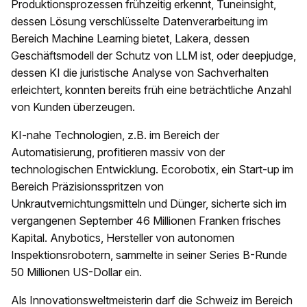
Produktionsprozessen frühzeitig erkennt, Tuneinsight,
dessen Lösung verschlüsselte Datenverarbeitung im
Bereich Machine Learning bietet, Lakera, dessen
Geschäftsmodell der Schutz von LLM ist, oder deepjudge,
dessen KI die juristische Analyse von Sachverhalten
erleichtert, konnten bereits früh eine beträchtliche Anzahl
von Kunden überzeugen.
KI-nahe Technologien, z.B. im Bereich der
Automatisierung, profitieren massiv von der
technologischen Entwicklung. Ecorobotix, ein Start-up im
Bereich Präzisionsspritzen von
Unkrautvernichtungsmitteln und Dünger, sicherte sich im
vergangenen September 46 Millionen Franken frisches
Kapital. Anybotics, Hersteller von autonomen
Inspektionsrobotern, sammelte in seiner Series B-Runde
50 Millionen US-Dollar ein.
Als Innovationsweltmeisterin darf die Schweiz im Bereich