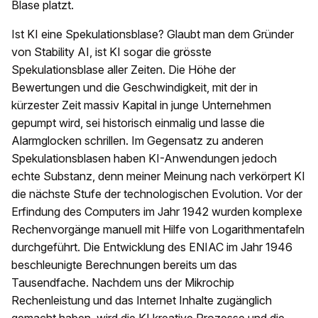
Blase platzt.
Ist KI eine Spekulationsblase? Glaubt man dem Gründer
von Stability AI, ist KI sogar die grösste
Spekulationsblase aller Zeiten. Die Höhe der
Bewertungen und die Geschwindigkeit, mit der in
kürzester Zeit massiv Kapital in junge Unternehmen
gepumpt wird, sei historisch einmalig und lasse die
Alarmglocken schrillen. Im Gegensatz zu anderen
Spekulationsblasen haben KI-Anwendungen jedoch
echte Substanz, denn meiner Meinung nach verkörpert KI
die nächste Stufe der technologischen Evolution. Vor der
Erfindung des Computers im Jahr 1942 wurden komplexe
Rechenvorgänge manuell mit Hilfe von Logarithmentafeln
durchgeführt. Die Entwicklung des ENIAC im Jahr 1946
beschleunigte Berechnungen bereits um das
Tausendfache. Nachdem uns der Mikrochip
Rechenleistung und das Internet Inhalte zugänglich