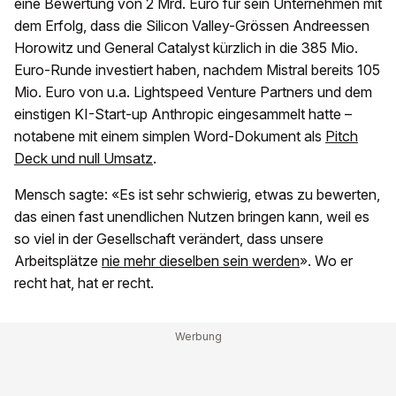
eine Bewertung von 2 Mrd. Euro für sein Unternehmen mit
dem Erfolg, dass die Silicon Valley-Grössen Andreessen
Horowitz und General Catalyst kürzlich in die 385 Mio.
Euro-Runde investiert haben, nachdem Mistral bereits 105
Mio. Euro von u.a. Lightspeed Venture Partners und dem
einstigen KI-Start-up Anthropic eingesammelt hatte –
notabene mit einem simplen Word-Dokument als
Pitch
Deck und null Umsatz
.
Mensch sagte: «Es ist sehr schwierig, etwas zu bewerten,
das einen fast unendlichen Nutzen bringen kann, weil es
so viel in der Gesellschaft verändert, dass unsere
Arbeitsplätze
nie mehr dieselben sein werden
». Wo er
recht hat, hat er recht.