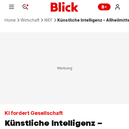
Home
Wirtschaft
WEF
Künstliche Intelligenz – Allheilmi
KI fordert Gesellschaft
Künstliche Intelligenz –