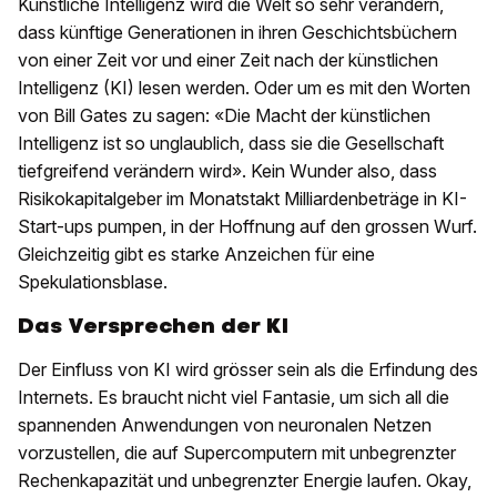
Künstliche Intelligenz wird die Welt so sehr verändern,
dass künftige Generationen in ihren Geschichtsbüchern
von einer Zeit vor und einer Zeit nach der künstlichen
Intelligenz (KI) lesen werden. Oder um es mit den Worten
von Bill Gates zu sagen: «Die Macht der künstlichen
Intelligenz ist so unglaublich, dass sie die Gesellschaft
tiefgreifend verändern wird». Kein Wunder also, dass
Risikokapitalgeber im Monatstakt Milliardenbeträge in KI-
Start-ups pumpen, in der Hoffnung auf den grossen Wurf.
Gleichzeitig gibt es starke Anzeichen für eine
Spekulationsblase.
Das Versprechen der KI
Der Einfluss von KI wird grösser sein als die Erfindung des
Internets. Es braucht nicht viel Fantasie, um sich all die
spannenden Anwendungen von neuronalen Netzen
vorzustellen, die auf Supercomputern mit unbegrenzter
Rechenkapazität und unbegrenzter Energie laufen. Okay,