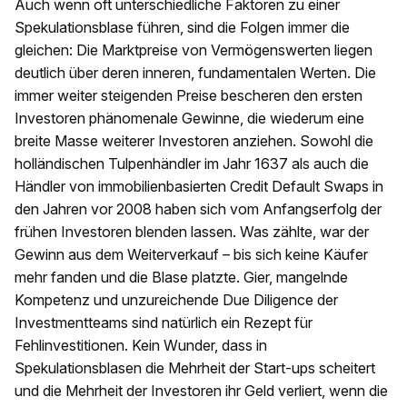
Auch wenn oft unterschiedliche Faktoren zu einer
Spekulationsblase führen, sind die Folgen immer die
gleichen: Die Marktpreise von Vermögenswerten liegen
deutlich über deren inneren, fundamentalen Werten. Die
immer weiter steigenden Preise bescheren den ersten
Investoren phänomenale Gewinne, die wiederum eine
breite Masse weiterer Investoren anziehen. Sowohl die
holländischen Tulpenhändler im Jahr 1637 als auch die
Händler von immobilienbasierten Credit Default Swaps in
den Jahren vor 2008 haben sich vom Anfangserfolg der
frühen Investoren blenden lassen. Was zählte, war der
Gewinn aus dem Weiterverkauf – bis sich keine Käufer
mehr fanden und die Blase platzte. Gier, mangelnde
Kompetenz und unzureichende Due Diligence der
Investmentteams sind natürlich ein Rezept für
Fehlinvestitionen. Kein Wunder, dass in
Spekulationsblasen die Mehrheit der Start-ups scheitert
und die Mehrheit der Investoren ihr Geld verliert, wenn die