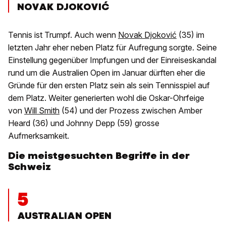
NOVAK DJOKOVIĆ
Tennis ist Trumpf. Auch wenn
Novak Djoković
(35) im
letzten Jahr eher neben Platz für Aufregung sorgte. Seine
Einstellung gegenüber Impfungen und der Einreiseskandal
rund um die Australien Open im Januar dürften eher die
Gründe für den ersten Platz sein als sein Tennisspiel auf
dem Platz. Weiter generierten wohl die Oskar-Ohrfeige
von
Will Smith
(54) und der Prozess zwischen Amber
Heard (36) und Johnny Depp (59) grosse
Aufmerksamkeit.
Die meistgesuchten Begriffe in der
Schweiz
5
AUSTRALIAN OPEN