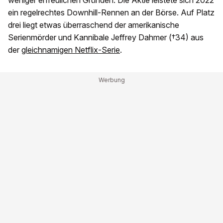
weniger erfreulichen Gründen. Die Aktie leistete sich 2022
ein regelrechtes Downhill-Rennen an der Börse. Auf Platz
drei liegt etwas überraschend der amerikanische
Serienmörder und Kannibale Jeffrey Dahmer (†34) aus
der
gleichnamigen Netflix-Serie
.