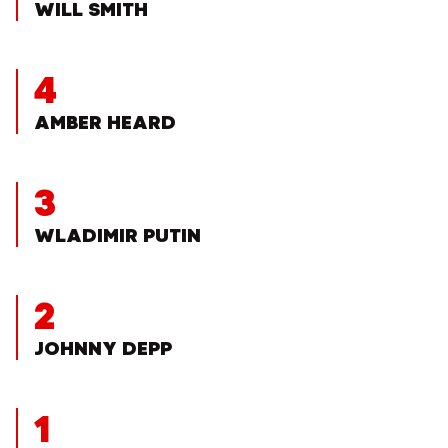
WILL SMITH
4
AMBER HEARD
3
WLADIMIR PUTIN
2
JOHNNY DEPP
1