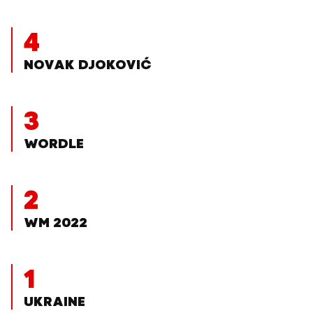
4
NOVAK DJOKOVIĆ
3
WORDLE
2
WM 2022
1
UKRAINE