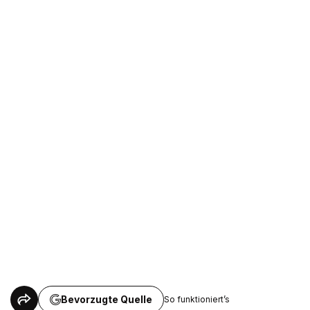
Bevorzugte Quelle
So funktioniert’s