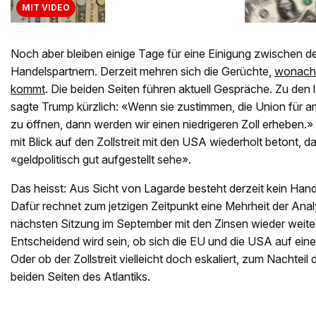
MIT VIDEO
Noch aber bleiben einige Tage für eine Einigung zwischen d
Handelspartnern. Derzeit mehren sich die Gerüchte,
wonach 
kommt
. Die beiden Seiten führen aktuell Gespräche. Zu de
sagte Trump kürzlich: «Wenn sie zustimmen, die Union für
zu öffnen, dann werden wir einen niedrigeren Zoll erheben.
mit Blick auf den Zollstreit mit den USA wiederholt betont, d
«geldpolitisch gut aufgestellt sehe».
Das heisst: Aus Sicht von Lagarde besteht derzeit kein Hand
Dafür rechnet zum jetzigen Zeitpunkt eine Mehrheit der Anal
nächsten Sitzung im September mit den Zinsen wieder weiter
Entscheidend wird sein, ob sich die EU und die USA auf ein
Oder ob der Zollstreit vielleicht doch eskaliert, zum Nachteil
beiden Seiten des Atlantiks.