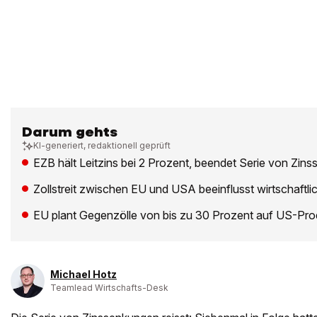
Darum gehts
KI-generiert, redaktionell geprüft
EZB hält Leitzins bei 2 Prozent, beendet Serie von Zin
Zollstreit zwischen EU und USA beeinflusst wirtschaftli
EU plant Gegenzölle von bis zu 30 Prozent auf US-Pro
Michael Hotz
Teamlead Wirtschafts-Desk