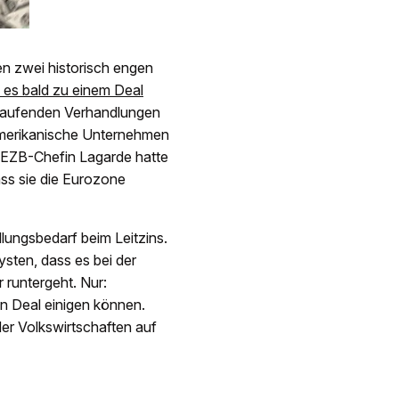
en zwei historisch engen
es bald zu einem Deal
n laufenden Verhandlungen
 amerikanische Unternehmen
» EZB-Chefin Lagarde hatte
ass sie die Eurozone
lungsbedarf beim Leitzins.
ysten, dass es bei der
 runtergeht. Nur:
en Deal einigen können.
 der Volkswirtschaften auf