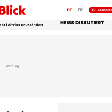
DE
FR
Abonnie
HEISS DISKUTIERT
sst Leitzins unverändert