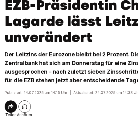
EZB-Präsidentin Ch
Lagarde lässt Leitz
unverändert
Der Leitzins der Eurozone bleibt bei 2 Prozent. D
Zentralbank hat sich am Donnerstag für eine Zi
ausgesprochen – nach zuletzt sieben Zinsschritt
für die EZB stehen jetzt aber entscheidende Tag
Publiziert: 24.07.2025 um 14:15 Uhr
|
Aktualisiert: 24.07.2025 um 14:33 U
Teilen
Anhören