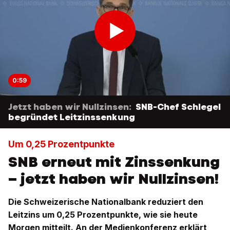
0:59
Jetzt haben wir Nullzinsen:
SNB-Chef Schlegel
begründet Leitzinssenkung
Um 0,25 Prozentpunkte
SNB erneut mit Zinssenkung
– jetzt haben wir Nullzinsen!
Die Schweizerische Nationalbank reduziert den
Leitzins um 0,25 Prozentpunkte, wie sie heute
Morgen mitteilt. An der Medienkonferenz erklärt