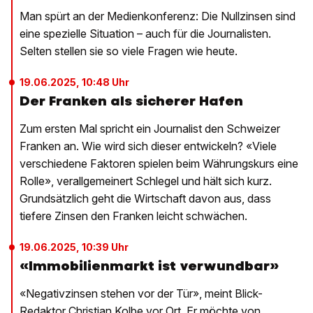
Man spürt an der Medienkonferenz: Die Nullzinsen sind
eine spezielle Situation – auch für die Journalisten.
Selten stellen sie so viele Fragen wie heute.
19.06.2025, 10:48 Uhr
Der Franken als sicherer Hafen
Zum ersten Mal spricht ein Journalist den Schweizer
Franken an. Wie wird sich dieser entwickeln? «Viele
verschiedene Faktoren spielen beim Währungskurs eine
Rolle», verallgemeinert Schlegel und hält sich kurz.
Grundsätzlich geht die Wirtschaft davon aus, dass
tiefere Zinsen den Franken leicht schwächen.
19.06.2025, 10:39 Uhr
«Immobilienmarkt ist verwundbar»
«Negativzinsen stehen vor der Tür», meint Blick-
Redaktor Christian Kolbe vor Ort. Er möchte von