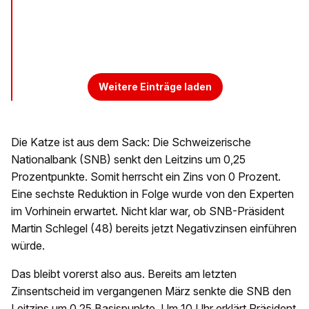
Weitere Einträge laden
Die Katze ist aus dem Sack: Die Schweizerische
Nationalbank (SNB) senkt den Leitzins um 0,25
Prozentpunkte. Somit herrscht ein Zins von 0 Prozent.
Eine sechste Reduktion in Folge wurde von den Experten
im Vorhinein erwartet. Nicht klar war, ob SNB-Präsident
Martin Schlegel (48) bereits jetzt Negativzinsen einführen
würde.
Das bleibt vorerst also aus. Bereits am letzten
Zinsentscheid im vergangenen März senkte die SNB den
Leitzins um 0,25 Basispunkte. Um 10 Uhr erklärt Präsident