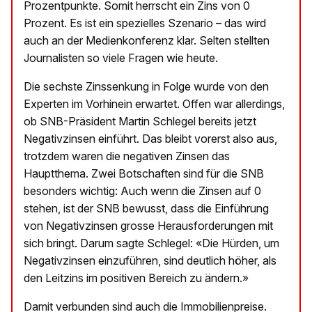
Prozentpunkte. Somit herrscht ein Zins von 0
Prozent. Es ist ein spezielles Szenario – das wird
auch an der Medienkonferenz klar. Selten stellten
Journalisten so viele Fragen wie heute.
Die sechste Zinssenkung in Folge wurde von den
Experten im Vorhinein erwartet. Offen war allerdings,
ob SNB-Präsident Martin Schlegel bereits jetzt
Negativzinsen einführt. Das bleibt vorerst also aus,
trotzdem waren die negativen Zinsen das
Hauptthema. Zwei Botschaften sind für die SNB
besonders wichtig: Auch wenn die Zinsen auf 0
stehen, ist der SNB bewusst, dass die Einführung
von Negativzinsen grosse Herausforderungen mit
sich bringt. Darum sagte Schlegel: «Die Hürden, um
Negativzinsen einzuführen, sind deutlich höher, als
den Leitzins im positiven Bereich zu ändern.»
Damit verbunden sind auch die Immobilienpreise.