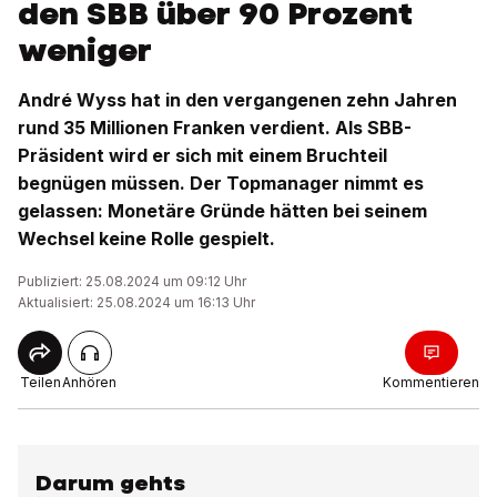
den SBB über 90 Prozent
weniger
André Wyss hat in den vergangenen zehn Jahren
rund 35 Millionen Franken verdient. Als SBB-
Präsident wird er sich mit einem Bruchteil
begnügen müssen. Der Topmanager nimmt es
gelassen: Monetäre Gründe hätten bei seinem
Wechsel keine Rolle gespielt.
Publiziert: 25.08.2024 um 09:12 Uhr
Aktualisiert: 25.08.2024 um 16:13 Uhr
Teilen
Anhören
Kommentieren
Darum gehts