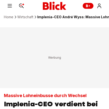
Home
Wirtschaft
Implenia-CEO André Wyss: Massive Loh
Massive Lohneinbusse durch Wechsel
Implenia-CEO verdient bei