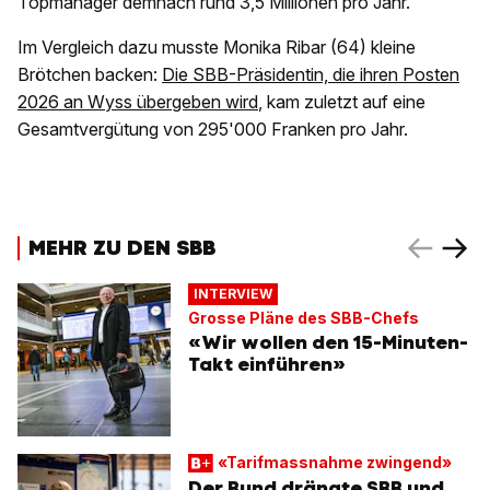
Topmanager demnach rund 3,5 Millionen pro Jahr.
Im Vergleich dazu musste Monika Ribar (64) kleine
Brötchen backen:
Die SBB-Präsidentin, die ihren Posten
2026 an Wyss übergeben wird
, kam zuletzt auf eine
Gesamtvergütung von 295'000 Franken pro Jahr.
MEHR ZU DEN SBB
INTERVIEW
Grosse Pläne des SBB-Chefs
«Wir wollen den 15-Minuten-
Takt einführen»
«Tarifmassnahme zwingend»
Der Bund drängte SBB und