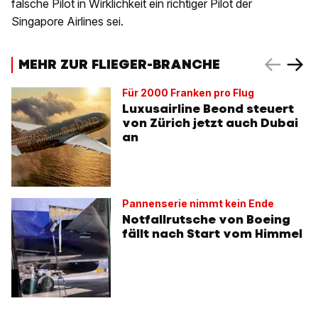
falsche Pilot in Wirklichkeit ein richtiger Pilot der
Singapore Airlines sei.
MEHR ZUR FLIEGER-BRANCHE
Für 2000 Franken pro Flug
Luxusairline Beond steuert
von Zürich jetzt auch Dubai
an
Pannenserie nimmt kein Ende
Notfallrutsche von Boeing
fällt nach Start vom Himmel