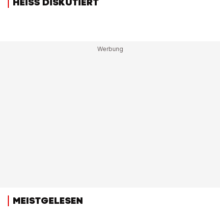
HEISS DISKUTIERT
MEISTGELESEN