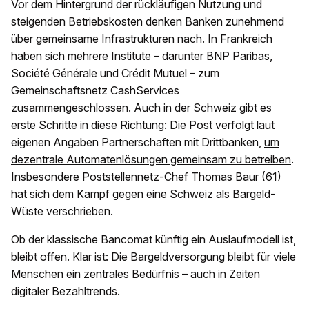
Vor dem Hintergrund der rückläufigen Nutzung und
steigenden Betriebskosten denken Banken zunehmend
über gemeinsame Infrastrukturen nach. In Frankreich
haben sich mehrere Institute – darunter BNP Paribas,
Société Générale und Crédit Mutuel – zum
Gemeinschaftsnetz CashServices
zusammengeschlossen. Auch in der Schweiz gibt es
erste Schritte in diese Richtung: Die Post verfolgt laut
eigenen Angaben Partnerschaften mit Drittbanken,
um
dezentrale Automatenlösungen gemeinsam zu betreiben
.
Insbesondere Poststellennetz-Chef Thomas Baur (61)
hat sich dem Kampf gegen eine Schweiz als Bargeld-
Wüste verschrieben.
Ob der klassische Bancomat künftig ein Auslaufmodell ist,
bleibt offen. Klar ist: Die Bargeldversorgung bleibt für viele
Menschen ein zentrales Bedürfnis – auch in Zeiten
digitaler Bezahltrends.