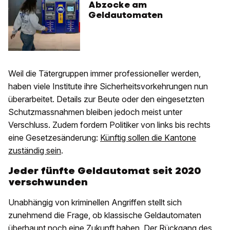
Abzocke am
Geldautomaten
Weil die Tätergruppen immer professioneller werden,
haben viele Institute ihre Sicherheitsvorkehrungen nun
überarbeitet. Details zur Beute oder den eingesetzten
Schutzmassnahmen bleiben jedoch meist unter
Verschluss. Zudem fordern Politiker von links bis rechts
eine Gesetzesänderung:
Künftig sollen die Kantone
zuständig sein
.
Jeder fünfte Geldautomat seit 2020
verschwunden
Unabhängig von kriminellen Angriffen stellt sich
zunehmend die Frage, ob klassische Geldautomaten
überhaupt noch eine Zukunft haben. Der Rückgang des