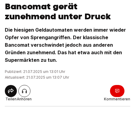
Bancomat gerät
zunehmend unter Druck
Die hiesigen Geldautomaten werden immer wieder
Opfer von Sprengangriffen. Der klassische
Bancomat verschwindet jedoch aus anderen
Gründen zunehmend. Das hat etwa auch mit den
Supermärkten zu tun.
Publiziert: 21.07.2025 um 13:01 Uhr
Aktualisiert: 21.07.2025 um 13:07 Uhr
Teilen
Anhören
Kommentieren