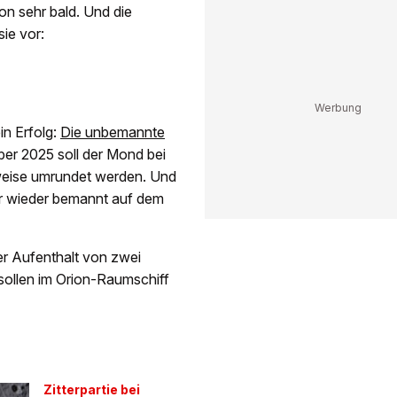
n sehr bald. Und die
sie vor:
in Erfolg:
Die unbemannte
er 2025 soll der Mond bei
lweise umrundet werden. Und
er wieder bemannt auf dem
er Aufenthalt von zwei
sollen im Orion-Raumschiff
Zitterpartie bei