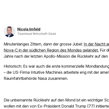
Nicola Imfeld
Teamlead Wirtschaft-Desk
Minutenlanges Zittern, dann der grosse Jubel:
In der Nacht a
Nova-C in der südlichen Region des Mondes gelandet.
Für d
Jahre nach der letzten Apollo-Mission die Rückkehr auf den
Historisch: Es war auch die erste kommerzielle Mondlandun
– die US-Firma Intuitive Machines arbeitete eng mit der ame
Raumfahrtbehörde Nasa zusammen.
Die unbemannte Rückkehr auf den Mond ist ein wichtiger Schr
wollen mit den von Ex-Präsident Donald Trump (77) initiier