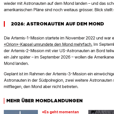
wieder mit Astronauten auf dem Mond landen – und das scho
amerikanischen Pläne sind noch weitaus grösser. Blick stellt 
2026: ASTRONAUTEN AUF DEM MOND
Die Artemis-1-Mission startete im November 2022 und war e
«Orion»-Kapsel umrundete den Mond mehrfach.
Im Septemb
der Artemis-2-Mission mit vier US-Astronauten an Bord tei
ein Jahr später – im September 2026 – wollen die Amerikan
Mond landen.
Geplant ist im Rahmen der Artemis-3-Mission ein einwöchig
Astronauten in der Südpolregion, zwei weitere Astronauten 
mitfliegen, den Mond aber nicht betreten.
MEHR ÜBER MONDLANDUNGEN
«Es geht momentan