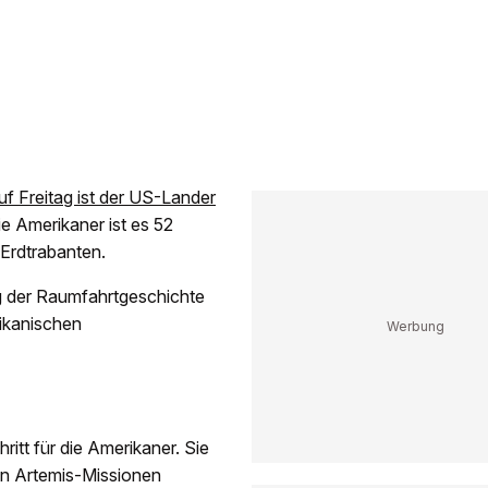
uf Freitag ist der US-Lander
ie Amerikaner ist es 52
 Erdtrabanten.
g der Raumfahrtgeschichte
rikanischen
itt für die Amerikaner. Sie
ten Artemis-Missionen