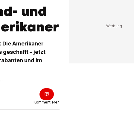
nd- und
erikaner
: Die Amerikaner
 geschafft – jetzt
trabanten und im
hr
Kommentieren