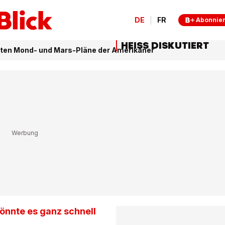
DE
FR
Abonnie
HEISS DISKUTIERT
kten Mond- und Mars-Pläne der Amerikaner
önnte es ganz schnell