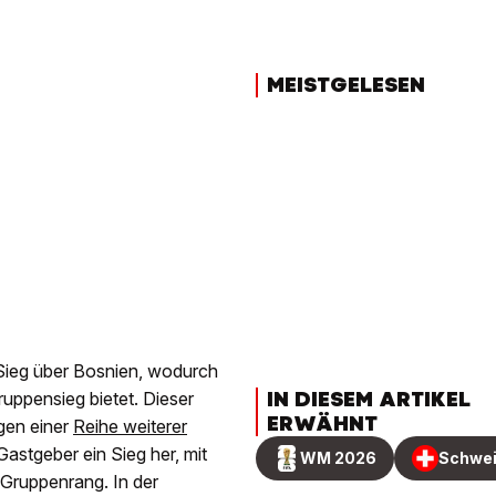
MEISTGELESEN
-Sieg über Bosnien, wodurch
IN DIESEM ARTIKEL
ruppensieg bietet. Dieser
ERWÄHNT
gen einer
Reihe weiterer
astgeber ein Sieg her, mit
WM 2026
Schwe
Gruppenrang. In der