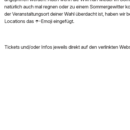
natürlich auch mal regnen oder zu einem Sommergewitter k
der Veranstaltungsort deiner Wahl überdacht ist, haben wir b
Locations das ☂️-Emoji eingefügt.
Tickets und/oder Infos jeweils direkt auf den verlinkten Webs