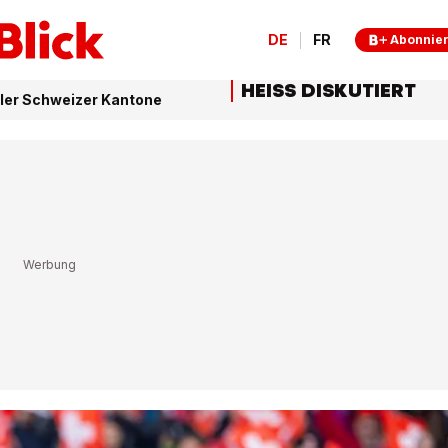
DE
FR
Abonnie
HEISS DISKUTIERT
ller Schweizer Kantone