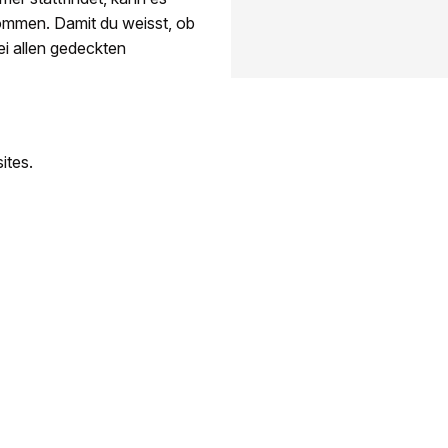
ommen. Damit du weisst, ob
ei allen gedeckten
ites.