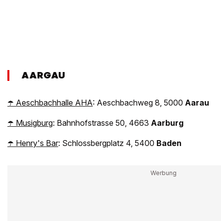
AARGAU
☂️ Aeschbachhalle AHA
: Aeschbachweg 8, 5000
Aarau
☂️ Musigburg
: Bahnhofstrasse 50, 4663
Aarburg
☂️ Henry's Bar
: Schlossbergplatz 4, 5400
Baden