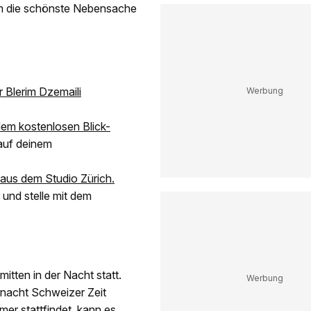
um die schönste Nebensache
r Blerim Dzemaili
dem kostenlosen Blick-
 auf deinem
aus dem Studio Zürich.
, und stelle mit dem
itten in der Nacht statt.
ernacht Schweizer Zeit
r stattfindet, kann es