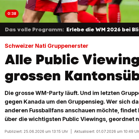
0:38
Das volle Programm:
Erlebe die WM 2026 bei Bli
Schweizer Nati Gruppenerster
Alle Public Viewing
grossen Kantonsüb
Die grosse WM-Party läuft. Und im letzten Grupp
gegen Kanada um den Gruppensieg. Wer sich das
anderen Fussballfans anschauen möchte, findet h
über die wichtigsten Public Viewings, geordnet 
Publiziert: 25.06.2026 um 13:15 Uhr
|
Aktualisiert: 01.07.2026 um 10:49 Uh