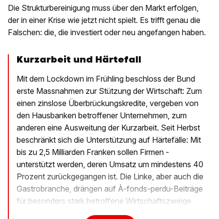
Die Strukturbereinigung muss über den Markt erfolgen,
der in ­einer Krise wie jetzt nicht spielt. Es trifft genau die
Falschen: die, die investiert oder neu angefangen haben.
Kurzarbeit und Härtefall
Mit dem Lockdown im Frühling beschloss der Bund
erste Massnahmen zur Stützung der Wirtschaft: Zum
einen zinslose Überbrückungskredite, vergeben von
den Haus­banken betroffener Unternehmen, zum
anderen eine Ausweitung der Kurz­arbeit. Seit Herbst
beschränkt sich die Unter­stützung auf Härtefälle: Mit
bis zu 2,5 Mil­liarden Franken sollen ­Firmen ­
unterstützt werden, deren Umsatz um mindestens 40
Prozent zurück­gegangen ist. Die Linke, aber auch die
Gastrobranche, drängen auf À-fonds-­perdu-Beiträge
für ­besonders stark be­troffene Wirtschaftszweige.