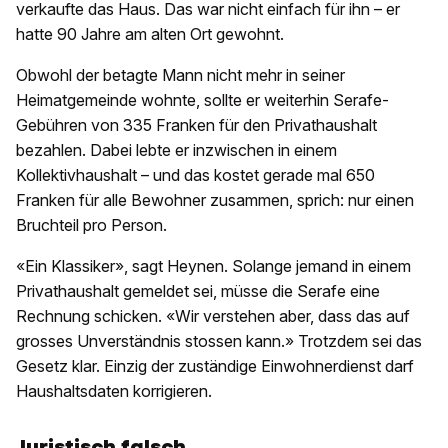
verkaufte das Haus. Das war nicht einfach für ihn – er
hatte 90 Jahre am alten Ort gewohnt.
Obwohl der betagte Mann nicht mehr in seiner
Heimatgemeinde wohnte, sollte er weiterhin Serafe-
Gebühren von 335 Franken für den Privathaushalt
bezahlen. Dabei lebte er inzwischen in einem
Kollektivhaushalt – und das kostet gerade mal 650
Franken für alle Bewohner zusammen, sprich: nur einen
Bruchteil pro Person.
«Ein Klassiker», sagt Heynen. Solange jemand in einem
Privathaushalt gemeldet sei, müsse die Serafe eine
Rechnung schicken. «Wir verstehen aber, dass das auf
grosses Unverständnis stossen kann.» Trotzdem sei das
Gesetz klar. Einzig der zuständige Einwohnerdienst darf
Haushaltsdaten korrigieren.
Juristisch falsch