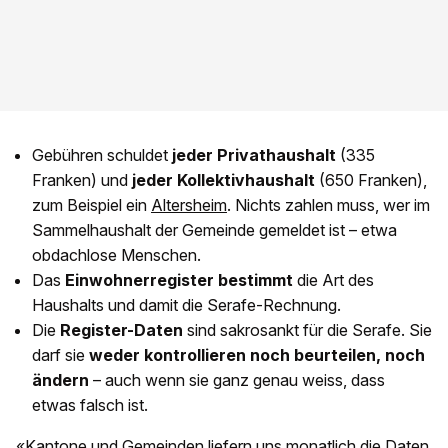
Gebühren schuldet
jeder Privathaushalt
(335
Franken) und
jeder Kollektivhaushalt
(650 Franken),
zum Beispiel ein
Altersheim
. Nichts zahlen muss, wer im
Sammelhaushalt der Gemeinde gemeldet ist – etwa
obdachlose Menschen.
Das
Einwohnerregister bestimmt
die Art des
Haushalts und damit die Serafe-Rechnung.
Die
Register-Daten
sind sakrosankt für die Serafe. Sie
darf sie
weder kontrollieren noch beurteilen, noch
ändern
– auch wenn sie ganz genau weiss, dass
etwas falsch ist.
«Kantone und Gemeinden liefern uns monatlich die Daten