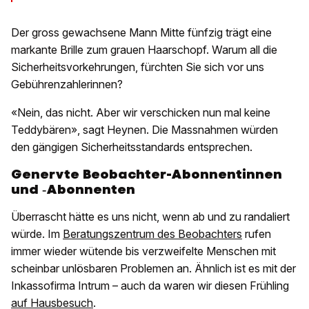
Der gross gewachsene Mann Mitte fünfzig trägt eine
markante Brille zum grauen Haarschopf. Warum all die
Sicherheitsvorkehrungen, fürchten Sie sich vor uns
Gebührenzahlerinnen?
«Nein, das nicht. Aber wir verschicken nun mal keine
Teddybären», sagt Heynen. Die Massnahmen würden
den gängigen Sicherheitsstandards entsprechen.
Genervte Beobachter-Abonnentinnen
und ‑Abonnenten
Überrascht hätte es uns nicht, wenn ab und zu randaliert
würde. Im
Beratungszentrum des Beobachters
rufen
immer wieder wütende bis verzweifelte Menschen mit
scheinbar unlösbaren Problemen an. Ähnlich ist es mit der
Inkassofirma Intrum – auch da waren wir diesen Frühling
auf Hausbesuch
.