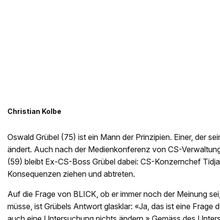
Christian Kolbe
Oswald Grübel (75) ist ein Mann der Prinzipien. Einer, der se
ändert. Auch nach der Medienkonferenz von CS-Verwaltung
(59) bleibt Ex-CS-Boss Grübel dabei: CS-Konzernchef Tidj
Konsequenzen ziehen und abtreten.
Auf die Frage von BLICK, ob er immer noch der Meinung sei
müsse, ist Grübels Antwort glasklar: «Ja, das ist eine Frage
auch eine Untersuchung nichts ändern.» Gemäss des Unter