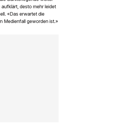
 aufklärt, desto mehr leidet
ll. «Das erwartet die
en Medienfall geworden ist.»