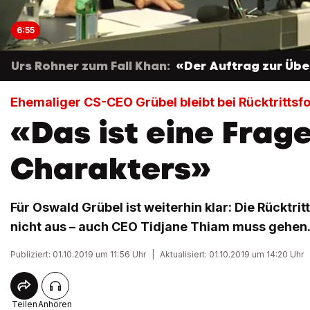
6:55
Urs Rohner zum Fall Khan:
«Der Auftrag zur Üb
Ehemaliger CS-CEO Grübel bleibt bei Rücktritts
«Das ist eine Frag
Charakters»
Für Oswald Grübel ist weiterhin klar: Die Rücktrit
nicht aus – auch CEO Tidjane Thiam muss gehen
Publiziert: 01.10.2019 um 11:56 Uhr
|
Aktualisiert: 01.10.2019 um 14:20 Uhr
Teilen
Anhören