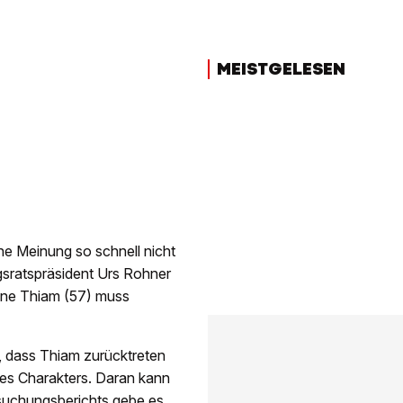
MEISTGELESEN
ine Meinung so schnell nicht
sratspräsident Urs Rohner
ane Thiam (57) muss
, dass Thiam zurücktreten
 des Charakters. Daran kann
suchungsberichts gebe es