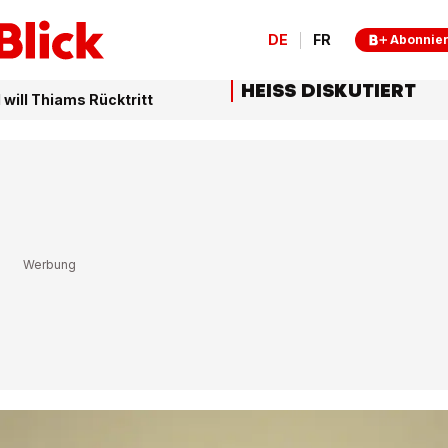
DE
FR
Abonnie
HEISS DISKUTIERT
will Thiams Rücktritt