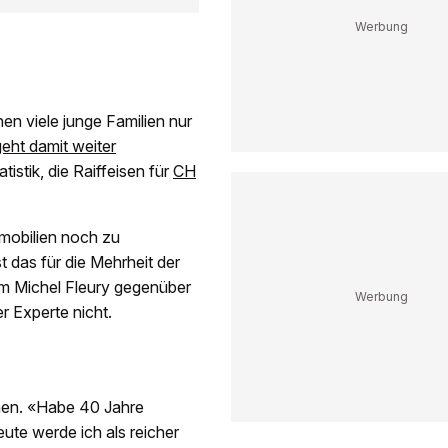
en viele junge Familien nur
eht damit weiter
stik, die Raiffeisen für
CH
mmobilien noch zu
 das für die Mehrheit der
om Michel Fleury gegenüber
r Experte nicht.
onen. «Habe 40 Jahre
ute werde ich als reicher