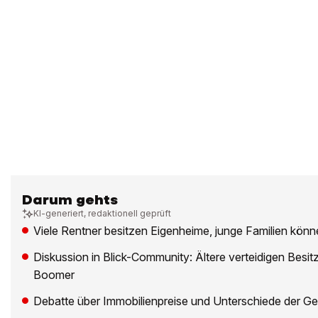
Darum gehts
KI-generiert, redaktionell geprüft
Viele Rentner besitzen Eigenheime, junge Familien kön
Diskussion in Blick-Community: Ältere verteidigen Besitz,
Boomer
Debatte über Immobilienpreise und Unterschiede der G