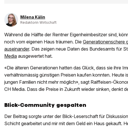
Milena Kälin
Redaktorin Wirtschaft
Während die Hälfte der Rentner Eigenheimbesitzer sind, könn
noch vom eigenen Haus träumen. Die
Generationenschere g
auseinander
. Das zeigen neue Daten des Bundesamts für Stati
Media
ausgewertet hat.
«Die älteren Generationen hatten das Glück, dass sie ihre I
verhältnismässig günstigen Preisen kaufen konnten. Heute ist
jungen Familien nicht mehr möglich», sagt Raiffeisen-Ökon
CH Media. Dass die Preise in Zukunft wieder sinken, denkt de
Blick-Community gespalten
Der Beitrag sorgte unter der Blick-Leserschaft für Diskussi
Schicht gearbeitet und mir mit dem Geld ein Haus gekauft. He