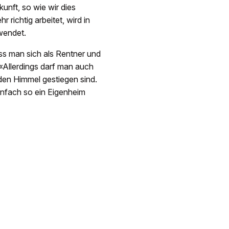
kunft, so wie wir dies
richtig arbeitet, wird in
wendet.
ass man sich als Rentner und
«Allerdings darf man auch
 den Himmel gestiegen sind.
infach so ein Eigenheim