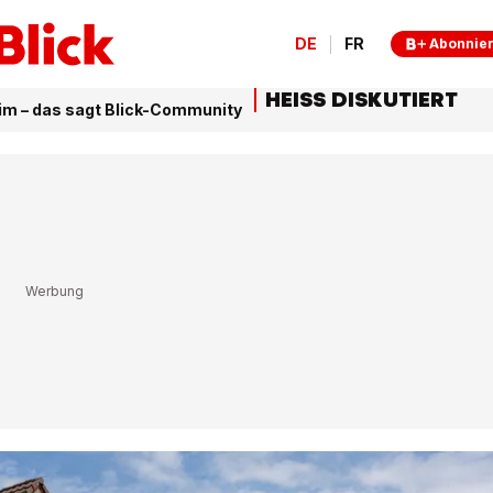
DE
FR
Abonnie
HEISS DISKUTIERT
eim – das sagt Blick-Community