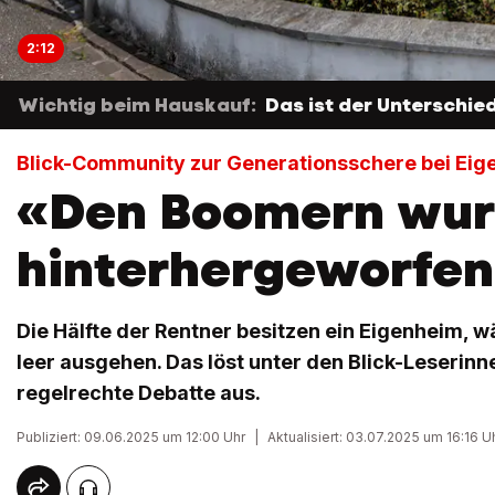
2:12
Wichtig beim Hauskauf:
Das ist der Unterschi
Blick-Community zur Generationsschere bei Ei
«Den Boomern wurd
hinterhergeworfe
Die Hälfte der Rentner besitzen ein Eigenheim, 
leer ausgehen. Das löst unter den Blick-Leserinn
regelrechte Debatte aus.
Publiziert: 09.06.2025 um 12:00 Uhr
|
Aktualisiert: 03.07.2025 um 16:16 U