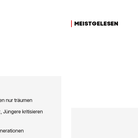
MEISTGELESEN
nen nur träumen
 Jüngere kritisieren
enerationen