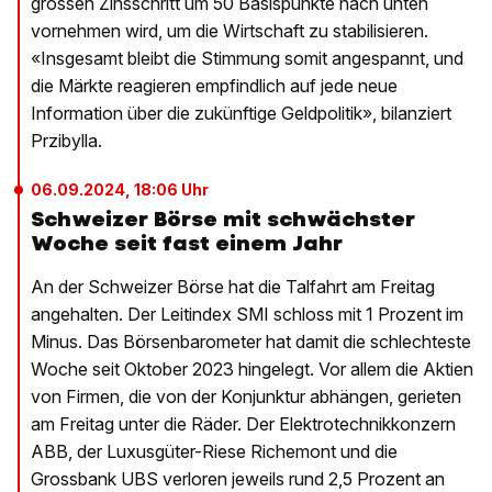
grossen Zinsschritt um 50 Basispunkte nach unten
vornehmen wird, um die Wirtschaft zu stabilisieren.
«Insgesamt bleibt die Stimmung somit angespannt, und
die Märkte reagieren empfindlich auf jede neue
Information über die zukünftige Geldpolitik», bilanziert
Przibylla.
06.09.2024, 18:06 Uhr
Schweizer Börse mit schwächster
Woche seit fast einem Jahr
An der Schweizer Börse hat die Talfahrt am Freitag
angehalten. Der Leitindex SMI schloss mit 1 Prozent im
Minus. Das Börsenbarometer hat damit die schlechteste
Woche seit Oktober 2023 hingelegt. Vor allem die Aktien
von Firmen, die von der Konjunktur abhängen, gerieten
am Freitag unter die Räder. Der Elektrotechnikkonzern
ABB, der Luxusgüter-Riese Richemont und die
Grossbank UBS verloren jeweils rund 2,5 Prozent an