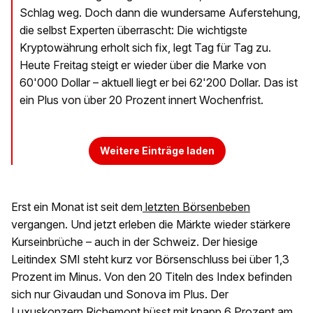
Schlag weg. Doch dann die wundersame Auferstehung,
die selbst Experten überrascht: Die wichtigste
Kryptowährung erholt sich fix, legt Tag für Tag zu.
Heute Freitag steigt er wieder über die Marke von
60'000 Dollar – aktuell liegt er bei 62'200 Dollar. Das ist
ein Plus von über 20 Prozent innert Wochenfrist.
Weitere Einträge laden
Erst ein Monat ist seit dem
letzten Börsenbeben
vergangen. Und jetzt erleben die Märkte wieder stärkere
Kurseinbrüche – auch in der Schweiz. Der hiesige
Leitindex SMI steht kurz vor Börsenschluss bei über 1,3
Prozent im Minus. Von den 20 Titeln des Index befinden
sich nur Givaudan und Sonova im Plus. Der
Luxuskonzern Richemont büsst mit knapp 6 Prozent am