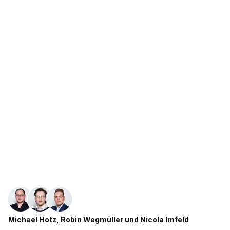
Michael Hotz
,
Robin Wegmüller
und
Nicola Imfeld