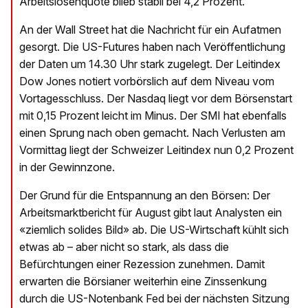
Arbeitslosenquote blieb stabil bei 4,2 Prozent.
An der Wall Street hat die Nachricht für ein Aufatmen
gesorgt. Die US-Futures haben nach Veröffentlichung
der Daten um 14.30 Uhr stark zugelegt. Der Leitindex
Dow Jones notiert vorbörslich auf dem Niveau vom
Vortagesschluss. Der Nasdaq liegt vor dem Börsenstart
mit 0,15 Prozent leicht im Minus. Der SMI hat ebenfalls
einen Sprung nach oben gemacht. Nach Verlusten am
Vormittag liegt der Schweizer Leitindex nun 0,2 Prozent
in der Gewinnzone.
Der Grund für die Entspannung an den Börsen: Der
Arbeitsmarktbericht für August gibt laut Analysten ein
«ziemlich solides Bild» ab. Die US-Wirtschaft kühlt sich
etwas ab – aber nicht so stark, als dass die
Befürchtungen einer Rezession zunehmen. Damit
erwarten die Börsianer weiterhin eine Zinssenkung
durch die US-Notenbank Fed bei der nächsten Sitzung