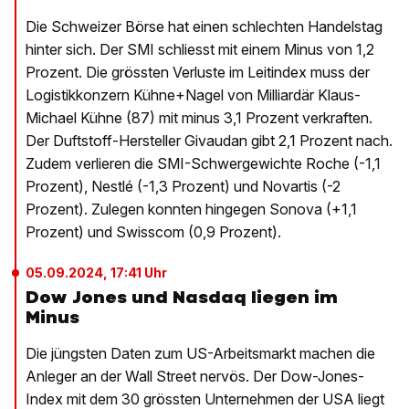
Die Schweizer Börse hat einen schlechten Handelstag
hinter sich. Der SMI schliesst mit einem Minus von 1,2
Prozent. Die grössten Verluste im Leitindex muss der
Logistikkonzern Kühne+Nagel von Milliardär Klaus-
Michael Kühne (87) mit minus 3,1 Prozent verkraften.
Der Duftstoff-Hersteller Givaudan gibt 2,1 Prozent nach.
Zudem verlieren die SMI-Schwergewichte Roche (-1,1
Prozent), Nestlé (-1,3 Prozent) und Novartis (-2
Prozent). Zulegen konnten hingegen Sonova (+1,1
Prozent) und Swisscom (0,9 Prozent).
05.09.2024, 17:41 Uhr
Dow Jones und Nasdaq liegen im
Minus
Die jüngsten Daten zum US-Arbeitsmarkt machen die
Anleger an der Wall Street nervös. Der Dow-Jones-
Index mit dem 30 grössten Unternehmen der USA liegt