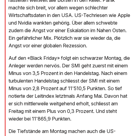
rasselten weltweit alle Börsen in den Keller. Panik
machte sich breit, vor allem wegen schlechter
Wirtschaftsdaten in den USA. US-Techriesen wie Apple
und Nvidia wankten gehörig. Über allem schwebte
zudem die Angst vor einer Eskalation im Nahen Osten.
Ein gefährlicher Mix. Plötzlich war sie wieder da, die
Angst vor einer globalen Rezession.
Auf den «Black Friday» folgt ein schwarzer Montag, die
Anleger werden nervös. Der SMI geht zuerst mit einem
Minus von 3,5 Prozent in den Handelstag. Nach einem
turbulenten Handelstag schliesst der SMI mit einem
Minus von 2,8 Prozent auf 11'510,5 Punkten. So tief
notierte der Leitindex letztmals Anfang Mai. Davon hat
er sich mittlerweile weitgehend erholt, schliesst am
Freitag mit einem Plus von 0,3 Prozent. Und steht
wieder bei 11'865,9 Punkten.
Die Tiefstände am Montag machen auch die US-