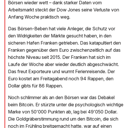
Börsen wieder wett – dank starker Daten vom
Arbeitsmarkt steckt der Dow Jones seine Verluste von
Anfang Woche praktisch weg.
Das Börsen-Beben hat viele Anleger, die Schutz vor
den Widrigkeiten der Märkte gesucht haben, in den
sicheren Hafen Franken getrieben. Das katapultiert den
Franken gegenüber dem Euro zwischenzeitlich auf das
höchste Niveau seit 2015. Der Franken hat sich im
Laufe der Woche aber wieder deutlich abgeschwächt.
Das freut Exporteure und wurmt Ferienreisende. Der
Euro kostet am Freitagabend noch 94 Rappen, den
Dollar gibts für 86 Rappen.
Noch schlimmer als an den Börsen war das Debakel
beim Bitcoin. Er stürzte unter die psychologisch wichtige
Marke von 50'000 Punkten ab, lag bei 49'050 Dollar.
Die Goldgräberstimmung rund um den Bitcoin, die sich
noch im Frühling breitgemacht hatte, war auf einen