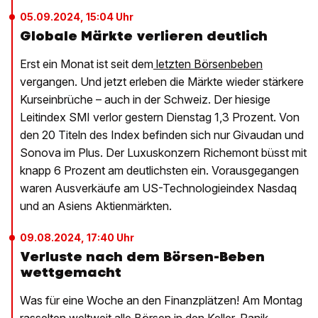
05.09.2024, 15:04 Uhr
Globale Märkte verlieren deutlich
Erst ein Monat ist seit dem
letzten Börsenbeben
vergangen. Und jetzt erleben die Märkte wieder stärkere
Kurseinbrüche – auch in der Schweiz. Der hiesige
Leitindex SMI verlor gestern Dienstag 1,3 Prozent. Von
den 20 Titeln des Index befinden sich nur Givaudan und
Sonova im Plus. Der Luxuskonzern Richemont büsst mit
knapp 6 Prozent am deutlichsten ein. Vorausgegangen
waren Ausverkäufe am US-Technologieindex Nasdaq
und an Asiens Aktienmärkten.
09.08.2024, 17:40 Uhr
Verluste nach dem Börsen-Beben
wettgemacht
Was für eine Woche an den Finanzplätzen! Am Montag