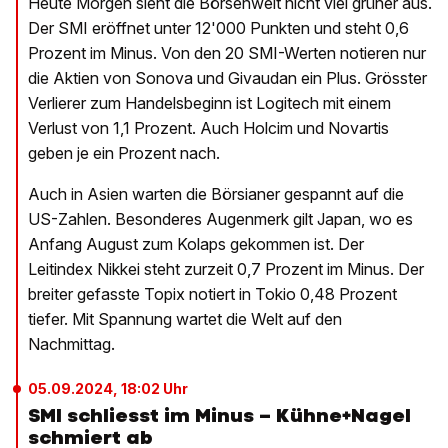
Heute Morgen sieht die Börsenwelt nicht viel grüner aus.
Der SMI eröffnet unter 12'000 Punkten und steht 0,6
Prozent im Minus. Von den 20 SMI-Werten notieren nur
die Aktien von Sonova und Givaudan ein Plus. Grösster
Verlierer zum Handelsbeginn ist Logitech mit einem
Verlust von 1,1 Prozent. Auch Holcim und Novartis
geben je ein Prozent nach.
Auch in Asien warten die Börsianer gespannt auf die
US-Zahlen. Besonderes Augenmerk gilt Japan, wo es
Anfang August zum Kolaps gekommen ist. Der
Leitindex Nikkei steht zurzeit 0,7 Prozent im Minus. Der
breiter gefasste Topix notiert in Tokio 0,48 Prozent
tiefer. Mit Spannung wartet die Welt auf den
Nachmittag.
05.09.2024, 18:02 Uhr
SMI schliesst im Minus – Kühne+Nagel
schmiert ab