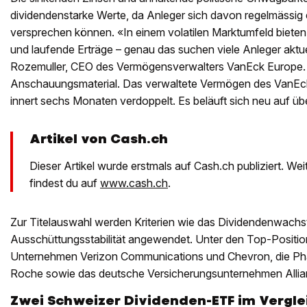
dividendenstarke Werte, da Anleger sich davon regelmässig
versprechen können. «In einem volatilen Marktumfeld bieten 
und laufende Erträge – genau das suchen viele Anleger aktuel
Rozemuller, CEO des Vermögensverwalters VanEck Europe. 
Anschauungsmaterial. Das verwaltete Vermögen des VanEc
innert sechs Monaten verdoppelt. Es beläuft sich neu auf übe
Artikel von Cash.ch
Dieser Artikel wurde erstmals auf Cash.ch publiziert. We
findest du auf
www.cash.ch
.
Zur Titelauswahl werden Kriterien wie das Dividendenwachs
Ausschüttungsstabilität angewendet. Unter den Top-Positio
Unternehmen Verizon Communications und Chevron, die Ph
Roche sowie das deutsche Versicherungsunternehmen Allia
Zwei Schweizer Dividenden-ETF im Vergle