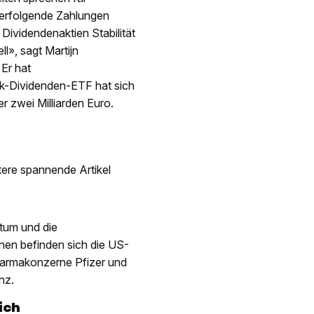
 erfolgende Zahlungen
Dividendenaktien Stabilität
l», sagt Martijn
Er hat
k-Dividenden-ETF hat sich
r zwei Milliarden Euro.
itere spannende Artikel
tum und die
nen befinden sich die US-
armakonzerne Pfizer und
nz.
ich