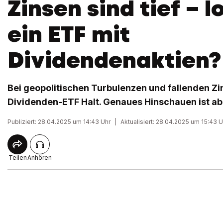
Zinsen sind tief – l
ein ETF mit
Dividendenaktien?
Bei geopolitischen Turbulenzen und fallenden Zi
Dividenden-ETF Halt. Genaues Hinschauen ist ab
Publiziert: 28.04.2025 um 14:43 Uhr
|
Aktualisiert: 28.04.2025 um 15:43 U
Teilen
Anhören