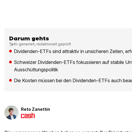
Darum gehts
KI-generiert, redaktionell geprüft
Dividenden-ETFs sind attraktiv in unsicheren Zeiten, er
Schweizer Dividenden-ETFs fokussieren auf stabile Unt
Ausschüttungspolitik
Die Kosten müssen bei den Dividenden-ETFs auch bea
Reto Zanettin