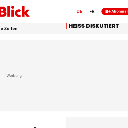
DE
FR
Abonnie
HEISS DISKUTIERT
re Zeiten