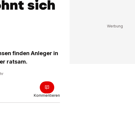
ohnt sich
nsen finden Anleger in
er ratsam.
hr
Kommentieren