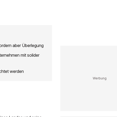
fordern aber Überlegung
ernehmen mit solider
chtet werden