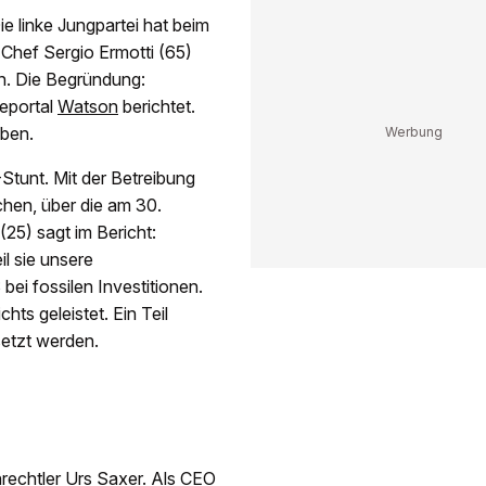
e linke Jungpartei hat beim
hef Sergio Ermotti (65)
en. Die Begründung:
eportal
Watson
berichtet.
eben.
Stunt. Mit der Betreibung
chen, über die am 30.
25) sagt im Bericht:
l sie unsere
bei fossilen Investitionen.
hts geleistet. Ein Teil
etzt werden.
nrechtler Urs Saxer. Als CEO