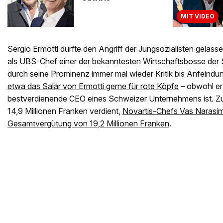
MIT VIDEO
Sergio Ermotti dürfte den Angriff der Jungsozialisten gelass
als UBS-Chef einer der bekanntesten Wirtschaftsbosse der 
durch seine Prominenz immer mal wieder Kritik bis Anfeind
etwa das Salär von Ermotti gerne für rote Köpfe
– obwohl er 
bestverdienende CEO eines Schweizer Unternehmens ist. Zu
14,9 Millionen Franken verdient,
Novartis-Chefs Vas Narasimh
Gesamtvergütung von 19,2 Millionen Franken
.