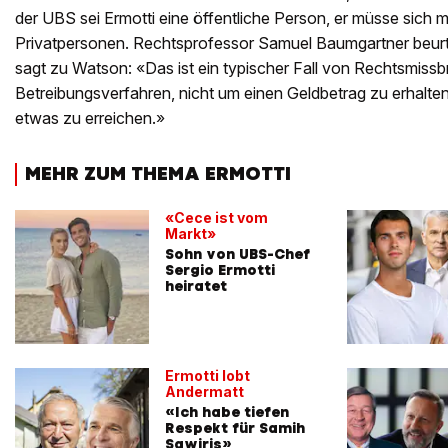
der UBS sei Ermotti eine öffentliche Person, er müsse sich m
Privatpersonen. Rechtsprofessor Samuel Baumgartner beurteil
sagt zu Watson: «Das ist ein typischer Fall von Rechtsmissb
Betreibungsverfahren, nicht um einen Geldbetrag zu erhalten
etwas zu erreichen.»
MEHR ZUM THEMA ERMOTTI
«Cece ist vom
Markt»
Sohn von UBS-Chef
Sergio Ermotti
heiratet
Ermotti lobt
Andermatt
«Ich habe tiefen
Respekt für Samih
Sawiris»