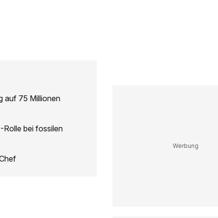
 auf 75 Millionen
S-Rolle bei fossilen
-Chef