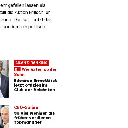
ehr gefallen lassen als
t die Aktion kritisch, er
rauch. Die Juso nutzt das
, sondern um politisch
BILANZ-RANKING
Wie Vater, so der
Sohn
Edoardo Ermotti ist
jetzt offiziell im
Club der Reichsten
CEO-Saläre
So viel weniger als
früher verdienen
Topmanager