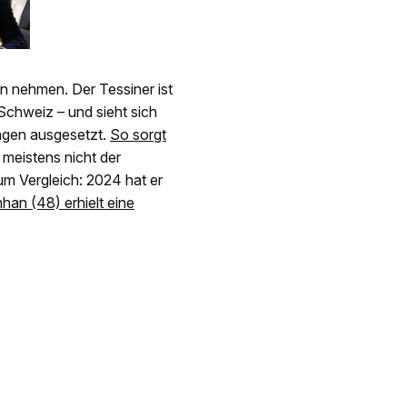
en nehmen. Der Tessiner ist
Schweiz – und sieht sich
ungen ausgesetzt.
So sorgt
meistens nicht der
m Vergleich: 2024 hat er
an (48) erhielt eine