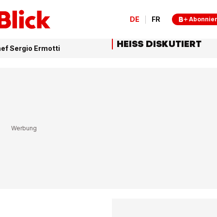
DE
FR
Abonnie
HEISS DISKUTIERT
ef Sergio Ermotti