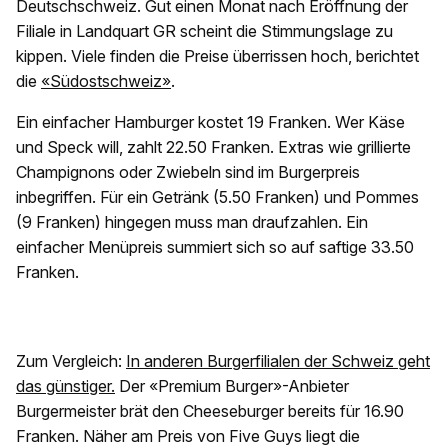
Deutschschweiz. Gut einen Monat nach Eröffnung der
Filiale in Landquart GR scheint die Stimmungslage zu
kippen. Viele finden die Preise überrissen hoch, berichtet
die
«Südostschweiz»
.
Ein einfacher Hamburger kostet 19 Franken. Wer Käse
und Speck will, zahlt 22.50 Franken. Extras wie grillierte
Champignons oder Zwiebeln sind im Burgerpreis
inbegriffen. Für ein Getränk (5.50 Franken) und Pommes
(9 Franken) hingegen muss man draufzahlen. Ein
einfacher Menüpreis summiert sich so auf saftige 33.50
Franken.
Zum Vergleich:
In anderen Burgerfilialen der Schweiz geht
das günstiger.
Der «Premium Burger»-Anbieter
Burgermeister brät den Cheeseburger bereits für 16.90
Franken. Näher am Preis von Five Guys liegt die