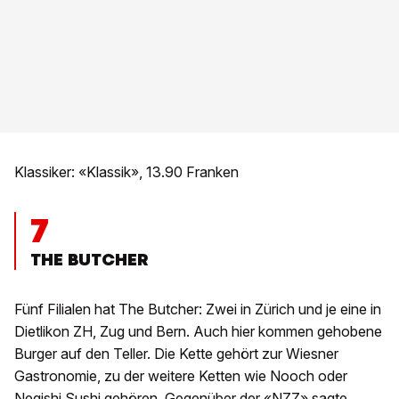
Klassiker: «Klassik», 13.90 Franken
7
THE BUTCHER
Fünf Filialen hat The Butcher: Zwei in Zürich und je eine in
Dietlikon ZH, Zug und Bern. Auch hier kommen gehobene
Burger auf den Teller. Die Kette gehört zur Wiesner
Gastronomie, zu der weitere Ketten wie Nooch oder
Negishi Sushi gehören. Gegenüber der «
NZZ
» sagte