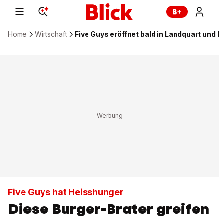
Home
Wirtschaft
Five Guys eröffnet bald in Landquart un
Five Guys hat Heisshunger
Diese Burger-Brater greifen