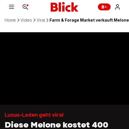
Home
Video
Viral
Farm & Forage Market verkauft Melone 
Luxus-Laden geht viral
Diese Melone kostet 400