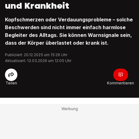
und Krankheit
Kopfschmerzen oder Verdauungsprobleme – solche
Beschwerden sind nicht immer einfach harmlose
Begleiter des Alltags. Sie können Warnsignale sein,
dass der Körper überlastet oder krank ist.
Publiziert: 20.12.2025 um 15:26 Uhr
Aktualisiert: 13.03.2026 um 12:05 Uhr
Teilen
Kommentieren