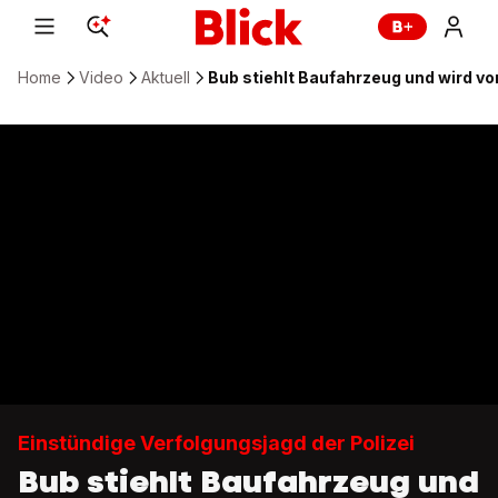
Home
Video
Aktuell
Bub stiehlt Baufahrzeug und wird von
Einstündige Verfolgungsjagd der Polizei
Bub stiehlt Baufahrzeug und