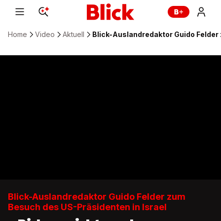
Home
Video
Aktuell
Blick-Auslandredaktor Guido Felder 
Blick-Auslandredaktor Guido Felder zum
Besuch des US-Präsidenten in Israel