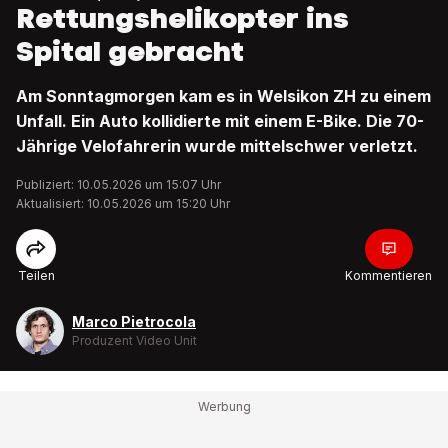
Rettungshelikopter ins
Spital gebracht
Am Sonntagmorgen kam es in Welsikon ZH zu einem
Unfall. Ein Auto kollidierte mit einem E-Bike. Die 70-
Jährige Velofahrerin wurde mittelschwer verletzt.
Publiziert: 10.05.2026 um 15:07 Uhr
Aktualisiert: 10.05.2026 um 15:20 Uhr
Teilen
Kommentieren
Marco Pietrocola
Produzent Video Unit