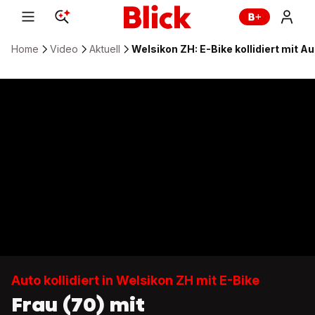
Home
Video
Aktuell
Welsikon ZH: E-Bike kollidiert mit Au
Auto kollidiert in Welsikon ZH mit E-Bike
Frau (70) mit