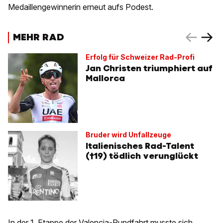
Medaillengewinnerin erneut aufs Podest.
MEHR RAD
Erfolg für Schweizer Rad-Profi
Jan Christen triumphiert auf
Mallorca
Bruder wird Unfallzeuge
Italienisches Rad-Talent
(†19) tödlich verunglückt
In der 1. Etappe der Valencia-Rundfahrt musste sich