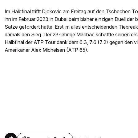
Im Halbfinal trifft Djokovic am Freitag auf den Tschechen
ihn im Februar 2023 in Dubai beim bisher einzigen Duell der 
Sätze gefordert hatte. Erst im alles entscheidenden Tiebreak 
damals den Sieg. Der 23-jährige Machac schaffte seinen ers
Halbfinal der ATP Tour dank dem 6:3, 7:6 (7:2) gegen den vi
Amerikaner Alex Michelsen (ATP 65).