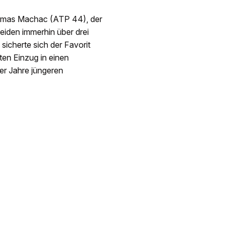
 Tomas Machac (ATP 44), der
beiden immerhin über drei
sicherte sich der Favorit
ten Einzug in einen
er Jahre jüngeren