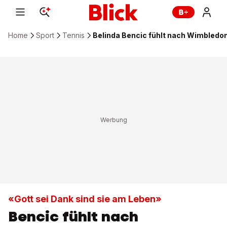
Home
Sport
Tennis
Belinda Bencic fühlt nach Wimbledon
«Gott sei Dank sind sie am Leben»
Bencic fühlt nach