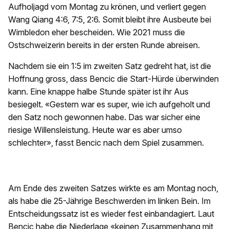
Aufholjagd vom Montag zu krönen, und verliert gegen
Wang Qiang 4:6, 7:5, 2:6. Somit bleibt ihre Ausbeute bei
Wimbledon eher bescheiden. Wie 2021 muss die
Ostschweizerin bereits in der ersten Runde abreisen.
Nachdem sie ein 1:5 im zweiten Satz gedreht hat, ist die
Hoffnung gross, dass Bencic die Start-Hürde überwinden
kann. Eine knappe halbe Stunde später ist ihr Aus
besiegelt. «Gestern war es super, wie ich aufgeholt und
den Satz noch gewonnen habe. Das war sicher eine
riesige Willensleistung. Heute war es aber umso
schlechter», fasst Bencic nach dem Spiel zusammen.
Am Ende des zweiten Satzes wirkte es am Montag noch,
als habe die 25-Jährige Beschwerden im linken Bein. Im
Entscheidungssatz ist es wieder fest einbandagiert. Laut
Bencic habe die Niederlage «keinen Zusammenhang mit