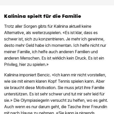
Kalinina spielt für die Familie
Trotz aller Sorgen gibts für Kalinina aktuell keine
Alternative, als weiterzuspielen. «Es ist klar, dass es
schwer ist, sich zu konzentrieren. Je mehr ich gewinne,
desto mehr Geld habe ich momentan. Ich helfe nicht nur
meiner Familie, ich helfe auch anderen Familien und
anderen Menschen. Es ist wirklich kein Druck. Es ist ein
Privileg, hier zu spielen.»
Kalinina imponiert Bencic. «Ich kann mir nicht vorstellen,
wie sie mit einem klaren Kopf Tennis spielen kann. Aber
sie braucht diese Motivation. Sie muss jetzt ihre Familie
unterstützen. Es ist sehr schwer und tut mir sehr leid für
sie.» Die Olympiasiegerin versucht zu helfen, wo es geht.
Auch wenn es nur darum geht, die Tasche ihrer Freundin
mit nach Hause zu nehmen. «Sie kann ja nirgends