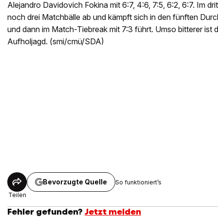
Alejandro Davidovich Fokina mit 6:7, 4:6, 7:5, 6:2, 6:7. Im d
noch drei Matchbälle ab und kämpft sich in den fünften Durc
und dann im Match-Tiebreak mit 7:3 führt. Umso bitterer ist
Aufholjagd. (smi/cmü/SDA)
Bevorzugte Quelle
So funktioniert’s
Teilen
Fehler gefunden?
Jetzt melden