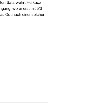
ritten Satz wehrt Hurkacz
hgang, wo er erst mit 5:3
 das Out nach einer solchen