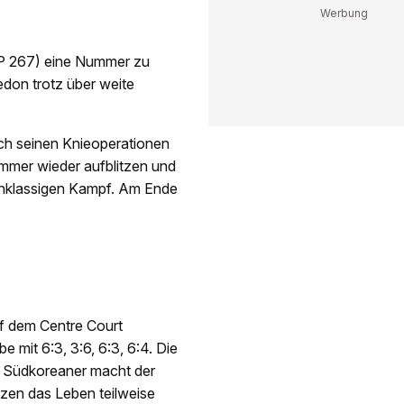
TP 267) eine Nummer zu
edon trotz über weite
ach seinen Knieoperationen
immer wieder aufblitzen und
hochklassigen Kampf. Am Ende
uf dem Centre Court
it 6:3, 3:6, 6:3, 6:4. Die
r Südkoreaner macht der
zen das Leben teilweise