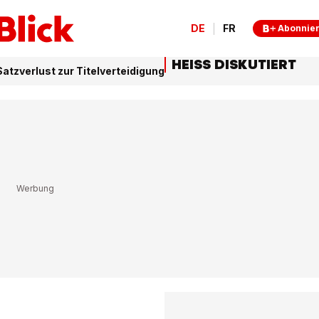
DE
FR
Abonnie
HEISS DISKUTIERT
atzverlust zur Titelverteidigung