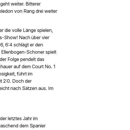
ht weiter. Bitterer
bledon von Rang drei weiter
r die volle Länge spielen,
nis-Show! Nach über vier
:6, 6:4 schlägt er den
m Ellenbogen-Schoner spielt
 der Folge pendelt das
chauer auf dem Court No. 1
sigkeit, führt im
it 2:0. Doch der
leicht nach Sätzen aus. Im
der letztes Jahr im
erraschend dem Spanier