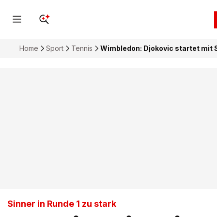
Home
Sport
Tennis
Wimbledon: Djokovic startet mit S
Sinner in Runde 1 zu stark