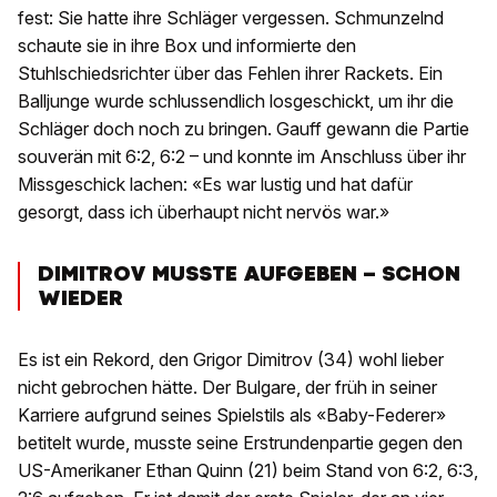
fest: Sie hatte ihre Schläger vergessen. Schmunzelnd
schaute sie in ihre Box und informierte den
Stuhlschiedsrichter über das Fehlen ihrer Rackets. Ein
Balljunge wurde schlussendlich losgeschickt, um ihr die
Schläger doch noch zu bringen. Gauff gewann die Partie
souverän mit 6:2, 6:2 – und konnte im Anschluss über ihr
Missgeschick lachen: «Es war lustig und hat dafür
gesorgt, dass ich überhaupt nicht nervös war.»
DIMITROV MUSSTE AUFGEBEN – SCHON
WIEDER
Es ist ein Rekord, den Grigor Dimitrov (34) wohl lieber
nicht gebrochen hätte. Der Bulgare, der früh in seiner
Karriere aufgrund seines Spielstils als «Baby-Federer»
betitelt wurde, musste seine Erstrundenpartie gegen den
US-Amerikaner Ethan Quinn (21) beim Stand von 6:2, 6:3,