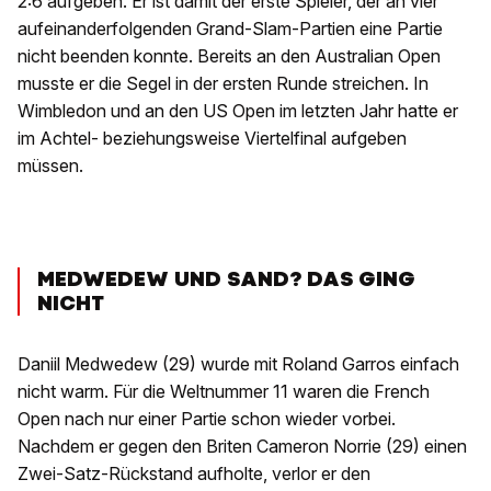
2:6 aufgeben. Er ist damit der erste Spieler, der an vier
aufeinanderfolgenden Grand-Slam-Partien eine Partie
nicht beenden konnte. Bereits an den Australian Open
musste er die Segel in der ersten Runde streichen. In
Wimbledon und an den US Open im letzten Jahr hatte er
im Achtel- beziehungsweise Viertelfinal aufgeben
müssen.
MEDWEDEW UND SAND? DAS GING
NICHT
Daniil Medwedew (29) wurde mit Roland Garros einfach
nicht warm. Für die Weltnummer 11 waren die French
Open nach nur einer Partie schon wieder vorbei.
Nachdem er gegen den Briten Cameron Norrie (29) einen
Zwei-Satz-Rückstand aufholte, verlor er den