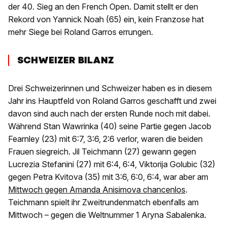
der 40. Sieg an den French Open. Damit stellt er den
Rekord von Yannick Noah (65) ein, kein Franzose hat
mehr Siege bei Roland Garros errungen.
SCHWEIZER BILANZ
Drei Schweizerinnen und Schweizer haben es in diesem
Jahr ins Hauptfeld von Roland Garros geschafft und zwei
davon sind auch nach der ersten Runde noch mit dabei.
Während Stan Wawrinka (40) seine Partie gegen Jacob
Fearnley (23) mit 6:7, 3:6, 2:6 verlor, waren die beiden
Frauen siegreich. Jil Teichmann (27) gewann gegen
Lucrezia Stefanini (27) mit 6:4, 6:4, Viktorija Golubic (32)
gegen Petra Kvitova (35) mit 3:6, 6:0, 6:4, war aber am
Mittwoch gegen Amanda Anisimova chancenlos
.
Teichmann spielt ihr Zweitrundenmatch ebenfalls am
Mittwoch – gegen die Weltnummer 1 Aryna Sabalenka.