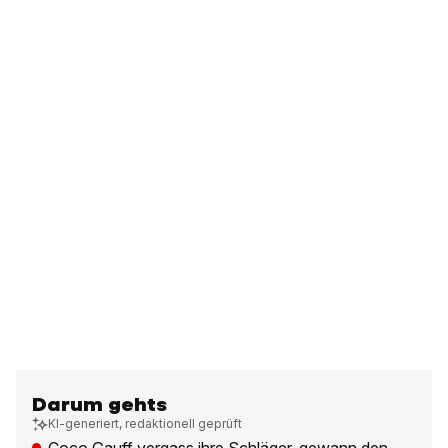
Darum gehts
KI-generiert, redaktionell geprüft