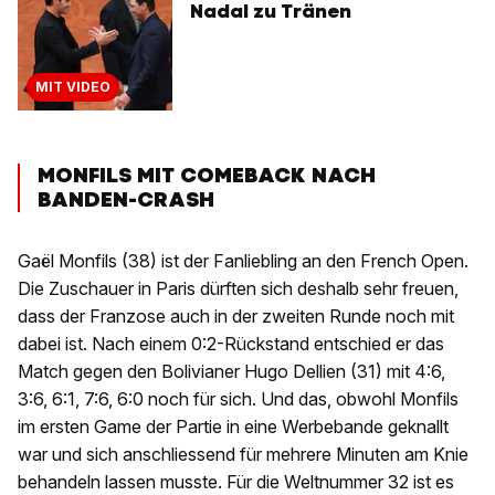
Nadal zu Tränen
MIT VIDEO
MONFILS MIT COMEBACK NACH
BANDEN-CRASH
Gaël Monfils (38) ist der Fanliebling an den French Open.
Die Zuschauer in Paris dürften sich deshalb sehr freuen,
dass der Franzose auch in der zweiten Runde noch mit
dabei ist. Nach einem 0:2-Rückstand entschied er das
Match gegen den Bolivianer Hugo Dellien (31) mit 4:6,
3:6, 6:1, 7:6, 6:0 noch für sich. Und das, obwohl Monfils
im ersten Game der Partie in eine Werbebande geknallt
war und sich anschliessend für mehrere Minuten am Knie
behandeln lassen musste. Für die Weltnummer 32 ist es