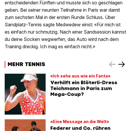
entscheidenden Fünften und musste sich so geschlagen
geben. Bei seiner neunten Teilnahme in Paris war damit
zum sechsten Mal in der ersten Runde Schluss. Über
Sandplatz-Tennis sagte Medwedew einst: «Für mich ist
es einfach nur schmutzig. Nach einer Sandsession kannst
du deine Socken wegwerfen, das Auto wird nach dem
Training dreckig. Ich mag es einfach nicht.»
MEHR TENNIS
«Ich sehe aus wie ein Fanta»
Verhilft ein Blöterli-Dress
Teichmann in Paris zum
Mega-Coup?
«Eine Message an die Welt»
Federer und Co. rühren