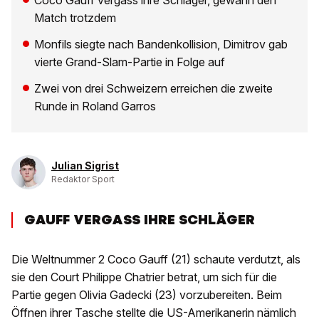
Coco Gauff vergass ihre Schläger, gewann den
Match trotzdem
Monfils siegte nach Bandenkollision, Dimitrov gab
vierte Grand-Slam-Partie in Folge auf
Zwei von drei Schweizern erreichen die zweite
Runde in Roland Garros
Julian Sigrist
Redaktor Sport
GAUFF VERGASS IHRE SCHLÄGER
Die Weltnummer 2 Coco Gauff (21) schaute verdutzt, als
sie den Court Philippe Chatrier betrat, um sich für die
Partie gegen Olivia Gadecki (23) vorzubereiten. Beim
Öffnen ihrer Tasche stellte die US-Amerikanerin nämlich