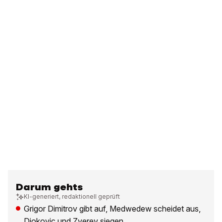
Darum gehts
KI-generiert, redaktionell geprüft
Grigor Dimitrov gibt auf, Medwedew scheidet aus,
Djokovic und Zverev siegen