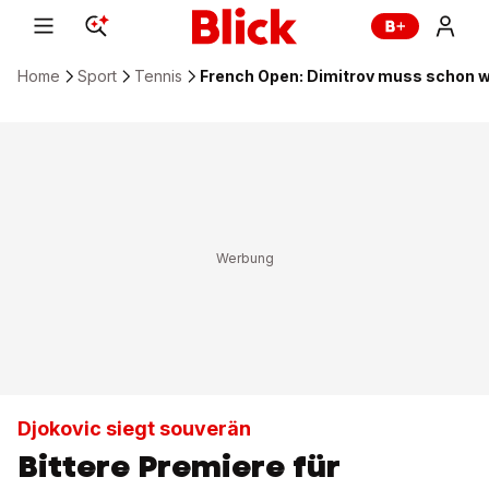
Home
Sport
Tennis
French Open: Dimitrov muss schon 
Djokovic siegt souverän
Bittere Premiere für