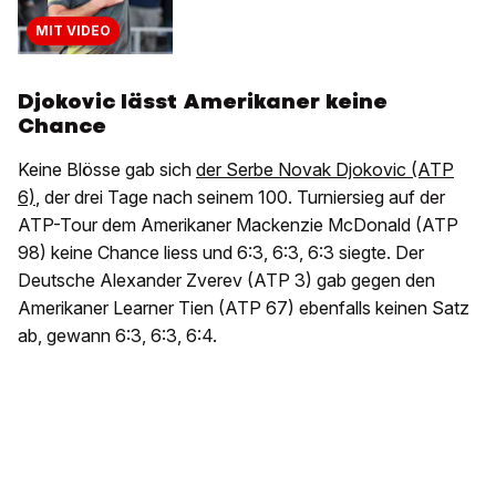
MIT VIDEO
Djokovic lässt Amerikaner keine
Chance
Keine Blösse gab sich
der Serbe Novak Djokovic (ATP
6)
, der drei Tage nach seinem 100. Turniersieg auf der
ATP-Tour dem Amerikaner Mackenzie McDonald (ATP
98) keine Chance liess und 6:3, 6:3, 6:3 siegte. Der
Deutsche Alexander Zverev (ATP 3) gab gegen den
Amerikaner Learner Tien (ATP 67) ebenfalls keinen Satz
ab, gewann 6:3, 6:3, 6:4.