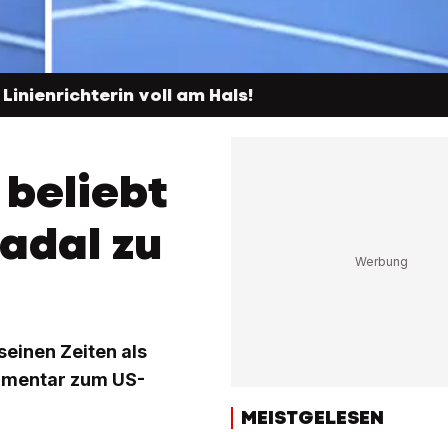
e Linienrichterin voll am Hals!
 beliebt
adal zu
seinen Zeiten als
ommentar zum US-
MEISTGELESEN