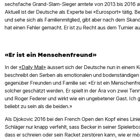
sechsfache Grand-Slam-Sieger amtete von 2013 bis 2016 al
Aktuell ist der Deutsche als Experte bei «Eurosport» tätig. 
und sehe sich als Familienmitglied, gibt aber nach dem Skan
hat einen Fehler gemacht. Er ist zu Recht aus dem Turnier 
«Er ist ein Menschenfreund»
In der
«Daily Mail»
äussert sich der Deutsche nun in einem 
beschreibt den Serben als emotionalen und bodenständigen Sp
gegenüber Freunden und Familie sei: «Er ist ein Menschenf
solcher geschätzt werden. Er spielt in der Ära von zwei Tenn
und Roger Federer und wirkt wie ein ungebetener Gast. Ich gl
beliebt zu sein als die beiden.»
Als Djokovic 2016 bei den French Open den Kopf eines Linie
Schläger nur knapp verfehlt, sass Becker in seiner Spielerbox
dass er schreien oder sein Racket zerstören kann, wie er m