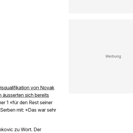
squalifikation von Novak
 äusserten sich bereits
er 1 «für den Rest seiner
 Serben mit: «Das war sehr
jokovic zu Wort. Der