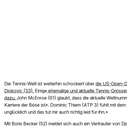
Die Tennis-Welt ist weiterhin schockiert über
die US-Open-Di
Djokovic (33).
Einige
ehemalige und aktuelle Tennis-Grössen
dazu.
John McEnroe (61) glaubt, dass die aktuelle Weltnumm
Karriere der Böse ist». Dominic Thiem (ATP 3) fühlt mit dem
unglücklich und das tut mir auch richtig leid für ihn.»
Mit Boris Becker (52) meldet sich auch ein Vertrauter von D