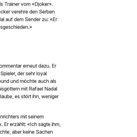
s Trainer vom «Djoker».
Becker verehre den Serben
dal auf dem Sender zu: «Er
ausgeschieden.»
Kommentar erneut dazu. Er
ieler, der sehr loyal
reund und möchte auch als
isgöttern mit Rafael Nadal
aube, es stört ihn, weniger
nrichters mit seinem
. Er erzählt: «Ich sagte ihm,
öchte, aber keine Sachen