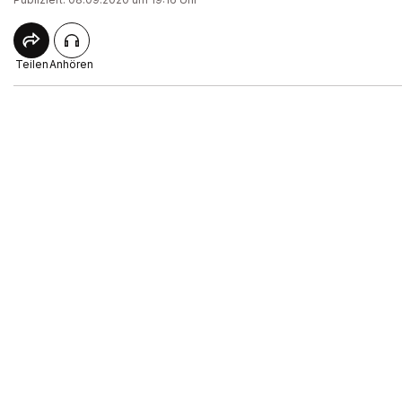
Teilen
Anhören