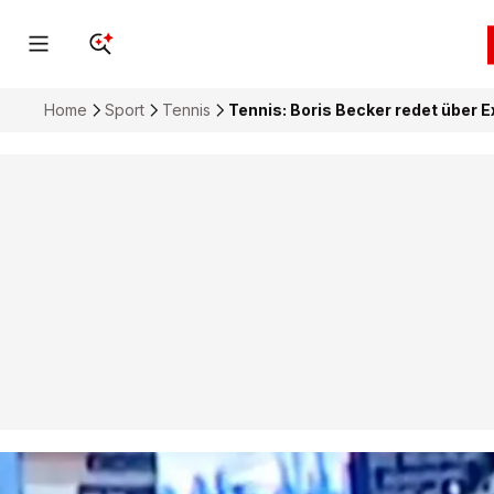
Home
Sport
Tennis
Tennis: Boris Becker redet über 