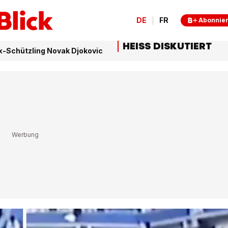
DE
FR
Abonnie
HEISS DISKUTIERT
Ex-Schützling Novak Djokovic