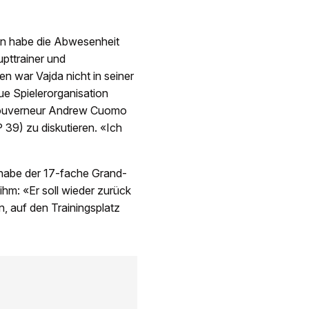
ben habe die Abwesenheit
pttrainer und
 war Vajda nicht in seiner
ue Spielerorganisation
Gouverneur Andrew Cuomo
39) zu diskutieren. «Ich
 habe der 17-fache Grand-
hm: «Er soll wieder zurück
n, auf den Trainingsplatz