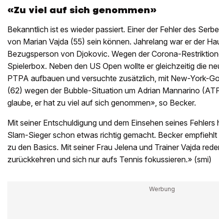
«Zu viel auf sich genommen»
Bekanntlich ist es wieder passiert. Einer der Fehler des Ser
von Marian Vajda (55) sein können. Jahrelang war er der Hau
Bezugsperson von Djokovic. Wegen der Corona-Restriktionen
Spielerbox. Neben den US Open wollte er gleichzeitig die ne
PTPA aufbauen und versuchte zusätzlich, mit New-York-
(62) wegen der Bubble-Situation um Adrian Mannarino (ATP 
glaube, er hat zu viel auf sich genommen», so Becker.
Mit seiner Entschuldigung und dem Einsehen seines Fehlers
Slam-Sieger schon etwas richtig gemacht. Becker empfiehlt i
zu den Basics. Mit seiner Frau Jelena und Trainer Vajda rede
zurückkehren und sich nur aufs Tennis fokussieren.» (smi)