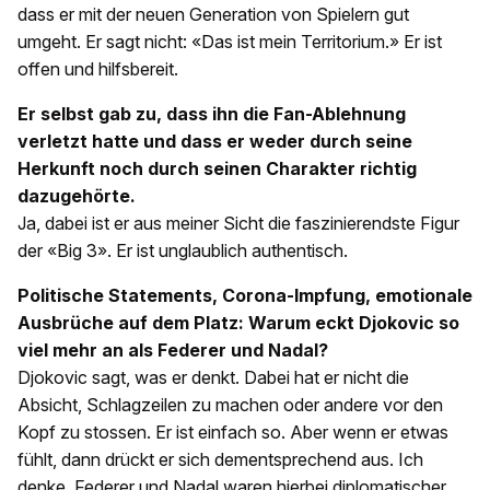
dass er mit der neuen Generation von Spielern gut
umgeht. Er sagt nicht: «Das ist mein Territorium.» Er ist
offen und hilfsbereit.
Er selbst gab zu, dass ihn die Fan-Ablehnung
verletzt hatte und dass er weder durch seine
Herkunft noch durch seinen Charakter richtig
dazugehörte.
Ja, dabei ist er aus meiner Sicht die faszinierendste Figur
der «Big 3». Er ist unglaublich authentisch.
Politische Statements, Corona-Impfung, emotionale
Ausbrüche auf dem Platz: Warum eckt Djokovic so
viel mehr an als Federer und Nadal?
Djokovic sagt, was er denkt. Dabei hat er nicht die
Absicht, Schlagzeilen zu machen oder andere vor den
Kopf zu stossen. Er ist einfach so. Aber wenn er etwas
fühlt, dann drückt er sich dementsprechend aus. Ich
denke, Federer und Nadal waren hierbei diplomatischer.