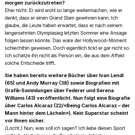
morgen zurückzutreten?
Eher nicht. Er wird wohl so lange weitermachen, wie er
denkt, dass er einen Grand Slam gewinnen kann. Ich
glaube, die Leute haben erwartet, dass er nach seinem
langersehnten Olympiasieg letzten Sommer eine Ansage
folgen lassen könnte. Das wäre der Hollywood-Moment
schlechthin gewesen. Doch eigentlich tickt er gar nicht so.
Ich schätze ihn nicht als Person ein, die aus dem Affekt
solche Entscheide trifft.
Sie haben bereits weitere Bücher über Ivan Lendl
(65) und Andy Murray (38) sowie Biografien mit
Grafik-Sammlungen über Federer und Serena
Williams (43) veröffentlicht. Nun folgt eine Biografie
über Carlos Alcaraz (22/«Being Carlos Alcaraz – der
Mann hinter dem Lächeln»). Kein Superstar scheint
vor Ihnen sicher.
(Lacht.)
Nun, was soll ich sagen? Ich liebe diesen Sport