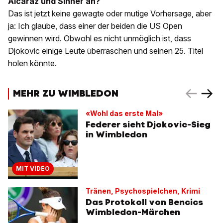
Alcaraz und Sinner an?
Das ist jetzt keine gewagte oder mutige Vorhersage, aber
ja: Ich glaube, dass einer der beiden die US Open
gewinnen wird. Obwohl es nicht unmöglich ist, dass
Djokovic einige Leute überraschen und seinen 25. Titel
holen könnte.
MEHR ZU WIMBLEDON
«Wohl das erste Mal»
Federer sieht Djokovic-Sieg
in Wimbledon
MIT VIDEO
Tränen, Psychospielchen, Krimi
Das Protokoll von Bencics
Wimbledon-Märchen