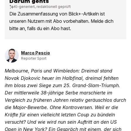
Darum gehts
KI-generiert, redaktionell geprüft
Die Zusammenfassung von Blick+-Artikeln ist
unseren Nutzern mit Abo vorbehalten. Melde dich
bitte an, falls du ein Abo hast.
Marco Pescio
Reporter Sport
Melbourne, Paris und Wimbledon: Dreimal stand
Novak Djokovic heuer im Halbfinal, dreimal fehlten
ihm bloss zwei Siege zum 25. Grand-Slam-Triumph.
Der mittlerweile 38-jährige Serbe marschierte im
Vergleich zu früheren Jahren relativ geräuschlos durch
die Major-Bewerbe. Ohne Kontroversen. Weil er die
Kräfte für einen vielleicht letzten Coup zu bündeln
versucht? Und wie wird nun sein Auftritt an den US
Open in New York? Ein Gespräch mit einem, der sich