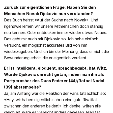
Zurück zur eigentlichen Frage: Haben Sie den
Menschen Novak Djokovic nun verstanden?
Das Buch heisst «Auf der Suche nach Novak». Und
irgendwie lernen wir unsere Mitmenschen doch ständig
neu kennen. Oder entdecken immer wieder etwas Neues.
Das geht mir auch mit Djokovic so. Ich habe einfach
versucht, ein möglichst akkurates Bild von ihm
wiederzugeben. Und ich bin der Meinung, dass er nicht die
Bewunderung erhält, die er eigentlich verdient.
Er ist intelligent, eloquent, sprachbegabt, hat Witz.
Wurde Djokovic unrecht getan, indem man ihn als
Partycrasher des Duos Federer (44)/Rafael Nadal
(39) abstempelte?
Ja, am Anfang war die Reaktion der Fans tatsächlich so:
«Hey, wir haben eigentlich schon eine gute Rivalität
zwischen den anderen beiden!» Ich denke, wären alle
gleich alt, wäre es vielleicht anders gewesen. Man tat