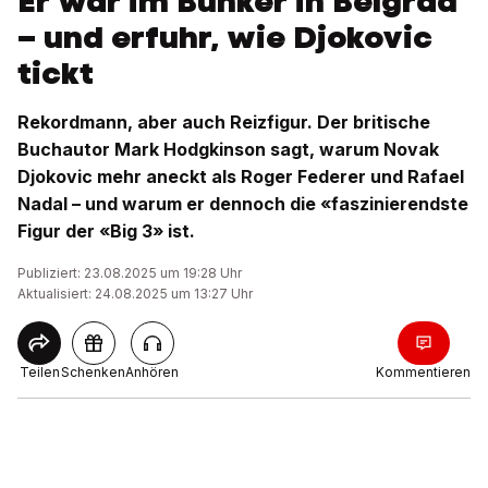
Er war im Bunker in Belgrad
– und erfuhr, wie Djokovic
tickt
Rekordmann, aber auch Reizfigur. Der britische
Buchautor Mark Hodgkinson sagt, warum Novak
Djokovic mehr aneckt als Roger Federer und Rafael
Nadal – und warum er dennoch die «faszinierendste
Figur der «Big 3» ist.
Publiziert: 23.08.2025 um 19:28 Uhr
Aktualisiert: 24.08.2025 um 13:27 Uhr
Teilen
Schenken
Anhören
Kommentieren