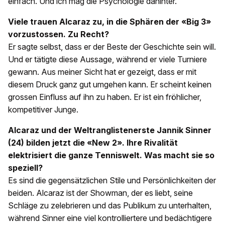
einfach. Und ich mag die Psychologie dahinter.
Viele trauen Alcaraz zu, in die Sphären der «Big 3»
vorzustossen. Zu Recht?
Er sagte selbst, dass er der Beste der Geschichte sein will.
Und er tätigte diese Aussage, während er viele Turniere
gewann. Aus meiner Sicht hat er gezeigt, dass er mit
diesem Druck ganz gut umgehen kann. Er scheint keinen
grossen Einfluss auf ihn zu haben. Er ist ein fröhlicher,
kompetitiver Junge.
Alcaraz und der Weltranglistenerste Jannik Sinner
(24) bilden jetzt die «New 2». Ihre Rivalität
elektrisiert die ganze Tenniswelt. Was macht sie so
speziell?
Es sind die gegensätzlichen Stile und Persönlichkeiten der
beiden. Alcaraz ist der Showman, der es liebt, seine
Schläge zu zelebrieren und das Publikum zu unterhalten,
während Sinner eine viel kontrolliertere und bedächtigere