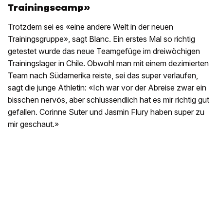
Trainingscamp»
Trotzdem sei es «eine andere Welt in der neuen
Trainingsgruppe», sagt Blanc. Ein erstes Mal so richtig
getestet wurde das neue Teamgefüge im dreiwöchigen
Trainingslager in Chile. Obwohl man mit einem dezimierten
Team nach Südamerika reiste, sei das super verlaufen,
sagt die junge Athletin: «Ich war vor der Abreise zwar ein
bisschen nervös, aber schlussendlich hat es mir richtig gut
gefallen. Corinne Suter und Jasmin Flury haben super zu
mir geschaut.»