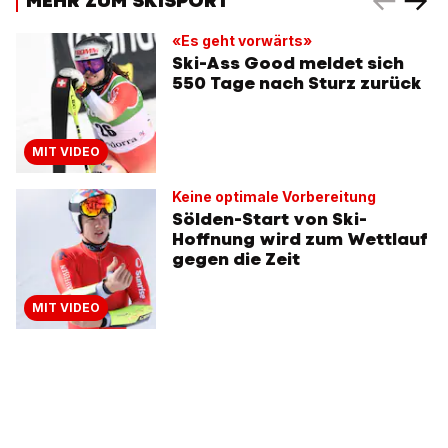
MEHR ZUM SKISPORT
«Es geht vorwärts»
Ski-Ass Good meldet sich
550 Tage nach Sturz zurück
MIT VIDEO
Keine optimale Vorbereitung
Sölden-Start von Ski-
Hoffnung wird zum Wettlauf
gegen die Zeit
MIT VIDEO