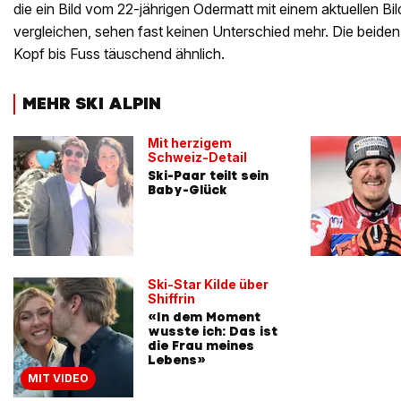
die ein Bild vom 22-jährigen Odermatt mit einem aktuellen Bi
vergleichen, sehen fast keinen Unterschied mehr. Die beiden
Kopf bis Fuss täuschend ähnlich.
MEHR SKI ALPIN
Mit herzigem
Schweiz-Detail
Ski-Paar teilt sein
Baby-Glück
Ski-Star Kilde über
Shiffrin
«In dem Moment
wusste ich: Das ist
die Frau meines
Lebens»
MIT VIDEO