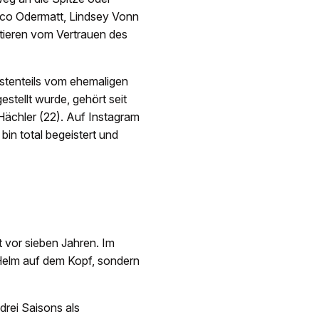
co Odermatt, Lindsey Vonn
fitieren vom Vertrauen des
sstenteils vom ehemaligen
tellt wurde, gehört seit
chler (22). Auf Instagram
bin total begeistert und
t vor sieben Jahren. Im
 Helm auf dem Kopf, sondern
drei Saisons als