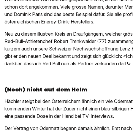
schon dort angekommen. Viele grosse Namen, darunter Mar
und Dominik Paris sind das beste Beispiel dafür. Sie alle pro
österreichischen Energy-Drink-Herstellers.
Neu zu diesem illustren Kreis an Draufgängern, welcher grö
Red-Bull-Athletenchef Robert Trenkwalder (77) zusammenges
kurzem auch unsere Schweizer Nachwuchshoffnung Lenz Hä
gibt er den neuen Deal bekannt und zeigt sich glücklich: «Ich 
dankbar, dass ich Red Bull nun als Partner verkünden darf!»
(Noch) nicht auf dem Helm
Hächler steigt bei den Österreichern ähnlich ein wie Odermat
kommenden Winter hat der Zuger nicht einen blau-silbrigen
eine passende Dose in der Hand bei TV-Interviews.
Der Vertrag von Odermatt begann damals ähnlich. Erst nach 