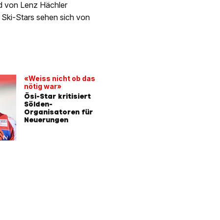
ld von Lenz Hächler
 Ski-Stars sehen sich von
«Weiss nicht ob das
nötig war»
Ösi-Star kritisiert
Sölden-
Organisatoren für
Neuerungen