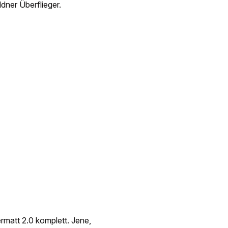
ner Überflieger.
rmatt 2.0 komplett. Jene,