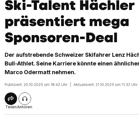
Ski-Talent Hächler
präsentiert mega
Sponsoren-Deal
Der aufstrebende Schweizer Skifahrer Lenz Häch
Bull-Athlet. Seine Karriere könnte einen ähnliche
Marco Odermatt nehmen.
Publiziert: 20.10.2025 um 18:42 Uhr
|
Aktualisiert: 21.10.2025 um 11:32 Uhr
Teilen
Anhören