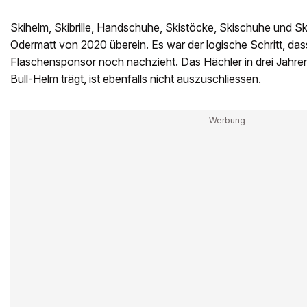
Skihelm, Skibrille, Handschuhe, Skistöcke, Skischuhe und Ski
Odermatt von 2020 überein. Es war der logische Schritt, das
Flaschensponsor noch nachzieht. Das Hächler in drei Jahre
Bull-Helm trägt, ist ebenfalls nicht auszuschliessen.