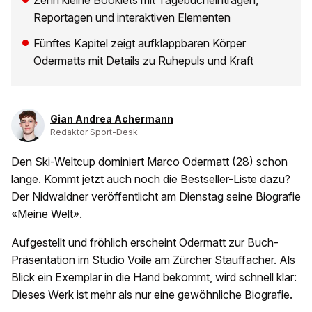
Zehn kleine Booklets mit Tagebucheinträgen,
Reportagen und interaktiven Elementen
Fünftes Kapitel zeigt aufklappbaren Körper
Odermatts mit Details zu Ruhepuls und Kraft
Gian Andrea Achermann
Redaktor Sport-Desk
Den Ski-Weltcup dominiert Marco Odermatt (28) schon
lange. Kommt jetzt auch noch die Bestseller-Liste dazu?
Der Nidwaldner veröffentlicht am Dienstag seine Biografie
«Meine Welt».
Aufgestellt und fröhlich erscheint Odermatt zur Buch-
Präsentation im Studio Voile am Zürcher Stauffacher. Als
Blick ein Exemplar in die Hand bekommt, wird schnell klar:
Dieses Werk ist mehr als nur eine gewöhnliche Biografie.