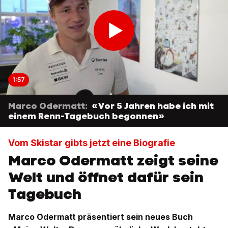
1:57
Marco Odermatt:
«Vor 5 Jahren habe ich mit
einem Renn-Tagebuch begonnen»
Vom Skistar gibts jetzt eine Biografie
Marco Odermatt zeigt seine
Welt und öffnet dafür sein
Tagebuch
Marco Odermatt präsentiert sein neues Buch