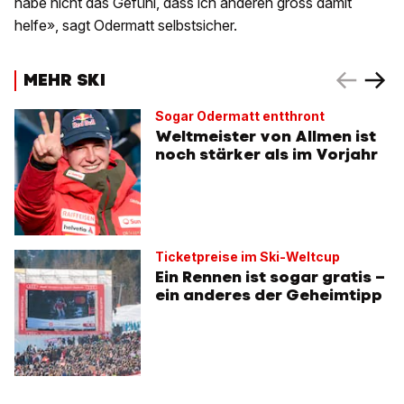
habe nicht das Gefühl, dass ich anderen gross damit
helfe», sagt Odermatt selbstsicher.
MEHR SKI
Sogar Odermatt entthront
Weltmeister von Allmen ist
noch stärker als im Vorjahr
Ticketpreise im Ski-Weltcup
Ein Rennen ist sogar gratis –
ein anderes der Geheimtipp