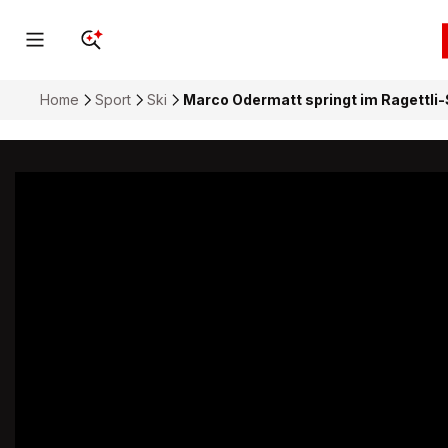
Home
Sport
Ski
Marco Odermatt springt im Ragettli-S