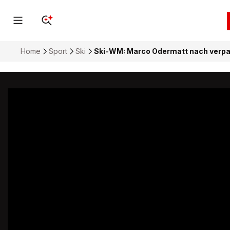
Home
Sport
Ski
Ski-WM: Marco Odermatt nach verpas