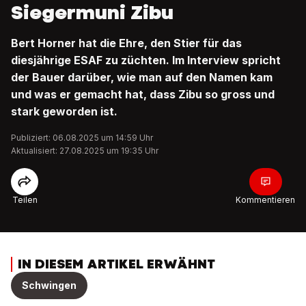
Siegermuni Zibu
Bert Horner hat die Ehre, den Stier für das
diesjährige ESAF zu züchten. Im Interview spricht
der Bauer darüber, wie man auf den Namen kam
und was er gemacht hat, dass Zibu so gross und
stark geworden ist.
Publiziert: 06.08.2025 um 14:59 Uhr
Aktualisiert: 27.08.2025 um 19:35 Uhr
Teilen
Kommentieren
IN DIESEM ARTIKEL ERWÄHNT
Schwingen