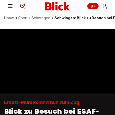
Home
Sport
Schwingen
Schwingen: Blick zu Besuch bei
Ersatz-Muni kommt nun zum Zug
Blick zu Besuch bei ESAF-