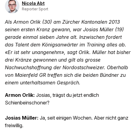
Nicola Abt
Reporter Sport
Als Armon Orlik (30) am Zürcher Kantonalen 2013
seinen ersten Kranz gewann, war Josias Müller (19)
gerade einmal sieben Jahre alt. Inzwischen fordert
das Talent dem Königsanwärter im Training alles ab.
«Er ist sehr unangenehm», sagt Orlik. Müller hat bisher
drei Kränze gewonnen und gilt als grosse
Nachwuchshoffnung der Nordostschweizer. Oberhalb
von Maienfeld GR treffen sich die beiden Bündner zu
einem unterhaltsamen Gespräch.
Armon Orlik:
Josias, trägst du jetzt endlich
Schienbeinschoner?
Josias Müller:
Ja, seit einigen Wochen. Aber nicht ganz
freiwillig.