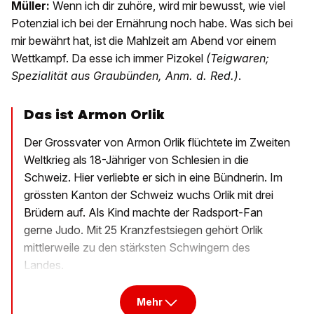
Müller:
Wenn ich dir zuhöre, wird mir bewusst, wie viel
Potenzial ich bei der Ernährung noch habe. Was sich bei
mir bewährt hat, ist die Mahlzeit am Abend vor einem
Wettkampf. Da esse ich immer Pizokel
(Teigwaren;
Spezialität aus Graubünden, Anm. d. Red.)
.
Das ist Armon Orlik
Der Grossvater von Armon Orlik flüchtete im Zweiten
Weltkrieg als 18-Jähriger von Schlesien in die
Schweiz. Hier verliebte er sich in eine Bündnerin. Im
grössten Kanton der Schweiz wuchs Orlik mit drei
Brüdern auf. Als Kind machte der Radsport-Fan
gerne Judo. Mit 25 Kranzfestsiegen gehört Orlik
mittlerweile zu den stärksten Schwingern des
Landes.
Mehr