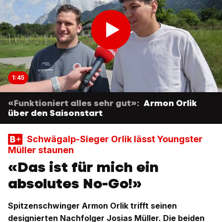
1:45
«Funktioniert alles sehr gut»:
Armon Orlik
über den Saisonstart
Schwägalp-Sieger Orlik lässt Youngster
Müller staunen
«Das ist für mich ein
absolutes No-Go!»
Spitzenschwinger Armon Orlik trifft seinen
designierten Nachfolger Josias Müller. Die beiden