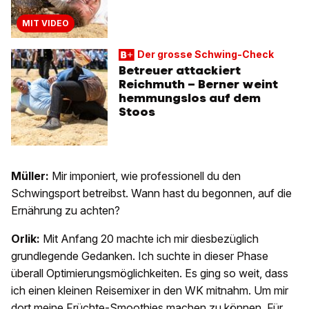
MIT VIDEO
Der grosse Schwing-Check
Betreuer attackiert
Reichmuth – Berner weint
hemmungslos auf dem
Stoos
Müller:
Mir imponiert, wie professionell du den
Schwingsport betreibst. Wann hast du begonnen, auf die
Ernährung zu achten?
Orlik:
Mit Anfang 20 machte ich mir diesbezüglich
grundlegende Gedanken. Ich suchte in dieser Phase
überall Optimierungsmöglichkeiten. Es ging so weit, dass
ich einen kleinen Reisemixer in den WK mitnahm. Um mir
dort meine Früchte-Smoothies machen zu können. Für