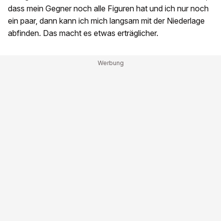
dass mein Gegner noch alle Figuren hat und ich nur noch
ein paar, dann kann ich mich langsam mit der Niederlage
abfinden. Das macht es etwas erträglicher.