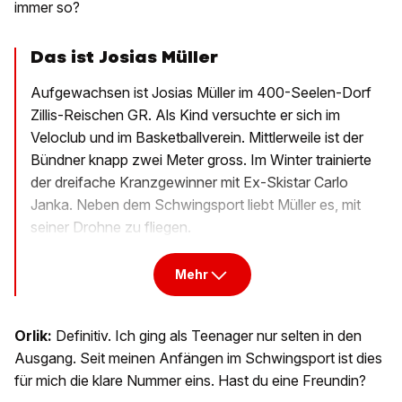
immer so?
Das ist Josias Müller
Aufgewachsen ist Josias Müller im 400-Seelen-Dorf
Zillis-Reischen GR. Als Kind versuchte er sich im
Veloclub und im Basketballverein. Mittlerweile ist der
Bündner knapp zwei Meter gross. Im Winter trainierte
der dreifache Kranzgewinner mit Ex-Skistar Carlo
Janka. Neben dem Schwingsport liebt Müller es, mit
seiner Drohne zu fliegen.
Mehr
Orlik:
Definitiv. Ich ging als Teenager nur selten in den
Ausgang. Seit meinen Anfängen im Schwingsport ist dies
für mich die klare Nummer eins. Hast du eine Freundin?