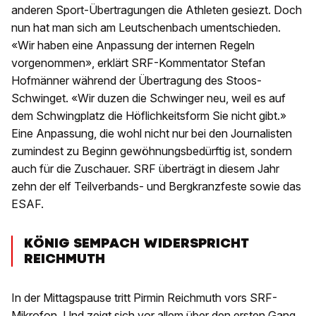
anderen Sport-Übertragungen die Athleten gesiezt. Doch
nun hat man sich am Leutschenbach umentschieden.
«Wir haben eine Anpassung der internen Regeln
vorgenommen», erklärt SRF-Kommentator Stefan
Hofmänner während der Übertragung des Stoos-
Schwinget. «Wir duzen die Schwinger neu, weil es auf
dem Schwingplatz die Höflichkeitsform Sie nicht gibt.»
Eine Anpassung, die wohl nicht nur bei den Journalisten
zumindest zu Beginn gewöhnungsbedürftig ist, sondern
auch für die Zuschauer. SRF überträgt in diesem Jahr
zehn der elf Teilverbands- und Bergkranzfeste sowie das
ESAF.
KÖNIG SEMPACH WIDERSPRICHT
REICHMUTH
In der Mittagspause tritt Pirmin Reichmuth vors SRF-
Mikrofon. Und zeigt sich vor allem über den ersten Gang