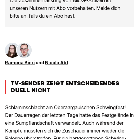
Die Zusammenfassung von Blick+-Artikeln ist
unseren Nutzern mit Abo vorbehalten. Melde dich
bitte an, falls du ein Abo hast.
Ramona Bieri
und
Nicola Abt
TV-SENDER ZEIGT ENTSCHEIDENDES
DUELL NICHT
Schlammschlacht am Oberaargauischen Schwingfest!
Der Dauerregen der letzten Tage hatte das Festgelände in
eine Sumpflandschaft verwandelt. Auch während der
Kämpfe mussten sich die Zuschauer immer wieder die
Pelerine überstreifen. Für die hartgesottenen Schwing-