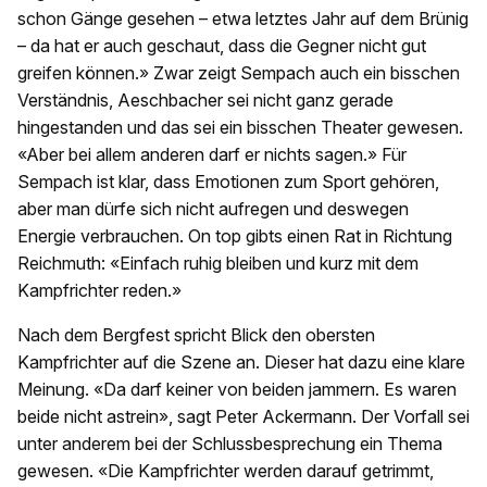
schon Gänge gesehen – etwa letztes Jahr auf dem Brünig
– da hat er auch geschaut, dass die Gegner nicht gut
greifen können.» Zwar zeigt Sempach auch ein bisschen
Verständnis, Aeschbacher sei nicht ganz gerade
hingestanden und das sei ein bisschen Theater gewesen.
«Aber bei allem anderen darf er nichts sagen.» Für
Sempach ist klar, dass Emotionen zum Sport gehören,
aber man dürfe sich nicht aufregen und deswegen
Energie verbrauchen. On top gibts einen Rat in Richtung
Reichmuth: «Einfach ruhig bleiben und kurz mit dem
Kampfrichter reden.»
Nach dem Bergfest spricht Blick den obersten
Kampfrichter auf die Szene an. Dieser hat dazu eine klare
Meinung. «Da darf keiner von beiden jammern. Es waren
beide nicht astrein», sagt Peter Ackermann. Der Vorfall sei
unter anderem bei der Schlussbesprechung ein Thema
gewesen. «Die Kampfrichter werden darauf getrimmt,