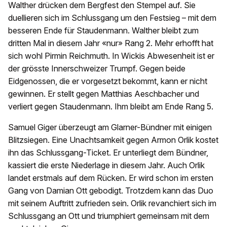
Walther drücken dem Bergfest den Stempel auf. Sie
duellieren sich im Schlussgang um den Festsieg – mit dem
besseren Ende für Staudenmann. Walther bleibt zum
dritten Mal in diesem Jahr «nur» Rang 2. Mehr erhofft hat
sich wohl Pirmin Reichmuth. In Wickis Abwesenheit ist er
der grösste Innerschweizer Trumpf. Gegen beide
Eidgenossen, die er vorgesetzt bekommt, kann er nicht
gewinnen. Er stellt gegen Matthias Aeschbacher und
verliert gegen Staudenmann. Ihm bleibt am Ende Rang 5.
Samuel Giger überzeugt am Glarner-Bündner mit einigen
Blitzsiegen. Eine Unachtsamkeit gegen Armon Orlik kostet
ihn das Schlussgang-Ticket. Er unterliegt dem Bündner,
kassiert die erste Niederlage in diesem Jahr. Auch Orlik
landet erstmals auf dem Rücken. Er wird schon im ersten
Gang von Damian Ott gebodigt. Trotzdem kann das Duo
mit seinem Auftritt zufrieden sein. Orlik revanchiert sich im
Schlussgang an Ott und triumphiert gemeinsam mit dem