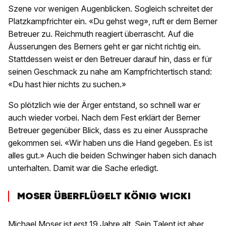
Szene vor wenigen Augenblicken. Sogleich schreitet der
Platzkampfrichter ein. «Du gehst weg», ruft er dem Berner
Betreuer zu. Reichmuth reagiert überrascht. Auf die
Äusserungen des Berners geht er gar nicht richtig ein.
Stattdessen weist er den Betreuer darauf hin, dass er für
seinen Geschmack zu nahe am Kampfrichtertisch stand:
«Du hast hier nichts zu suchen.»
So plötzlich wie der Ärger entstand, so schnell war er
auch wieder vorbei. Nach dem Fest erklärt der Berner
Betreuer gegenüber Blick, dass es zu einer Aussprache
gekommen sei. «Wir haben uns die Hand gegeben. Es ist
alles gut.» Auch die beiden Schwinger haben sich danach
unterhalten. Damit war die Sache erledigt.
MOSER ÜBERFLÜGELT KÖNIG WICKI
Michael Moser ist erst 19 Jahre alt. Sein Talent ist aber