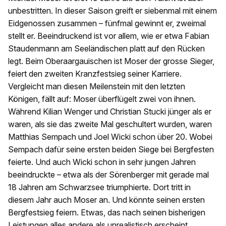
unbestritten. In dieser Saison greift er siebenmal mit einem
Eidgenossen zusammen – fünfmal gewinnt er, zweimal
stellt er. Beeindruckend ist vor allem, wie er etwa Fabian
Staudenmann am Seeländischen platt auf den Rücken
legt. Beim Oberaargauischen ist Moser der grosse Sieger,
feiert den zweiten Kranzfestsieg seiner Karriere.
Vergleicht man diesen Meilenstein mit den letzten
Königen, fällt auf: Moser überflügelt zwei von ihnen.
Während Kilian Wenger und Christian Stucki jünger als er
waren, als sie das zweite Mal geschultert wurden, waren
Matthias Sempach und Joel Wicki schon über 20. Wobei
Sempach dafür seine ersten beiden Siege bei Bergfesten
feierte. Und auch Wicki schon in sehr jungen Jahren
beeindruckte – etwa als der Sörenberger mit gerade mal
18 Jahren am Schwarzsee triumphierte. Dort tritt in
diesem Jahr auch Moser an. Und könnte seinen ersten
Bergfestsieg feiern. Etwas, das nach seinen bisherigen
Leistungen alles andere als unrealistisch erscheint.