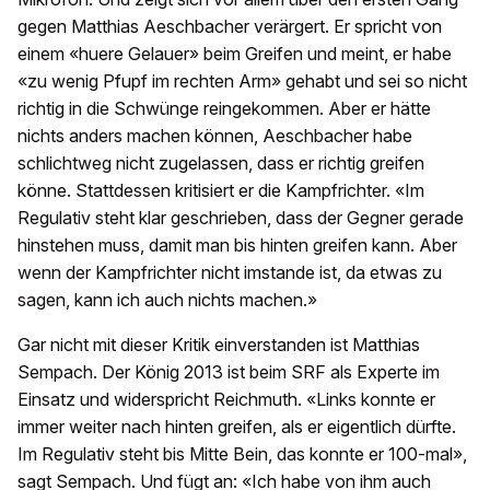
gegen Matthias Aeschbacher verärgert. Er spricht von
einem «huere Gelauer» beim Greifen und meint, er habe
«zu wenig Pfupf im rechten Arm» gehabt und sei so nicht
richtig in die Schwünge reingekommen. Aber er hätte
nichts anders machen können, Aeschbacher habe
schlichtweg nicht zugelassen, dass er richtig greifen
könne. Stattdessen kritisiert er die Kampfrichter. «Im
Regulativ steht klar geschrieben, dass der Gegner gerade
hinstehen muss, damit man bis hinten greifen kann. Aber
wenn der Kampfrichter nicht imstande ist, da etwas zu
sagen, kann ich auch nichts machen.»
Gar nicht mit dieser Kritik einverstanden ist Matthias
Sempach. Der König 2013 ist beim SRF als Experte im
Einsatz und widerspricht Reichmuth. «Links konnte er
immer weiter nach hinten greifen, als er eigentlich dürfte.
Im Regulativ steht bis Mitte Bein, das konnte er 100-mal»,
sagt Sempach. Und fügt an: «Ich habe von ihm auch