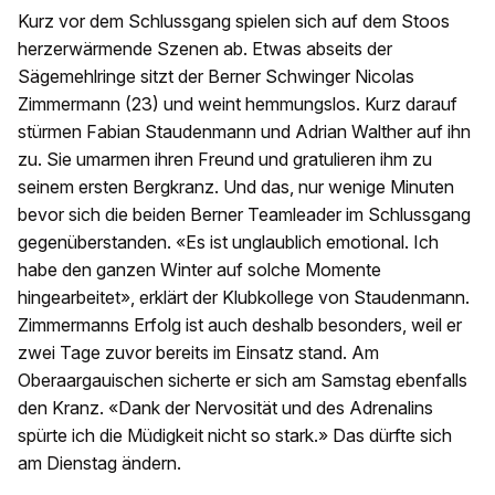
Kurz vor dem Schlussgang spielen sich auf dem Stoos
herzerwärmende Szenen ab. Etwas abseits der
Sägemehlringe sitzt der Berner Schwinger Nicolas
Zimmermann (23) und weint hemmungslos. Kurz darauf
stürmen Fabian Staudenmann und Adrian Walther auf ihn
zu. Sie umarmen ihren Freund und gratulieren ihm zu
seinem ersten Bergkranz. Und das, nur wenige Minuten
bevor sich die beiden Berner Teamleader im Schlussgang
gegenüberstanden. «Es ist unglaublich emotional. Ich
habe den ganzen Winter auf solche Momente
hingearbeitet», erklärt der Klubkollege von Staudenmann.
Zimmermanns Erfolg ist auch deshalb besonders, weil er
zwei Tage zuvor bereits im Einsatz stand. Am
Oberaargauischen sicherte er sich am Samstag ebenfalls
den Kranz. «Dank der Nervosität und des Adrenalins
spürte ich die Müdigkeit nicht so stark.» Das dürfte sich
am Dienstag ändern.