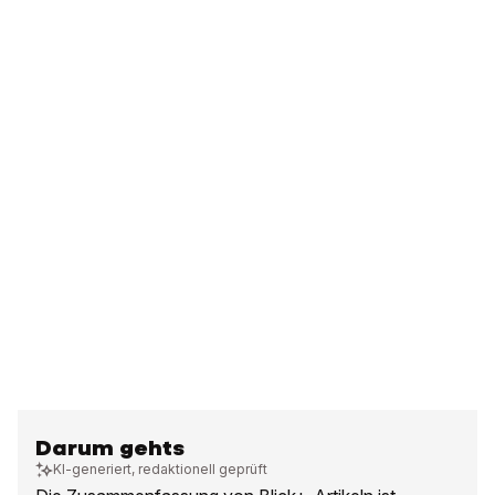
Darum gehts
KI-generiert, redaktionell geprüft