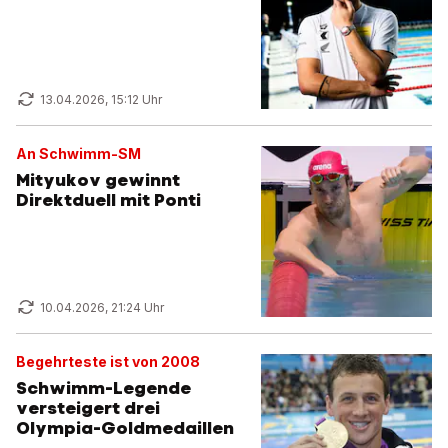
13.04.2026, 15:12 Uhr
An Schwimm-SM
Mityukov gewinnt
Direktduell mit Ponti
10.04.2026, 21:24 Uhr
Begehrteste ist von 2008
Schwimm-Legende
versteigert drei
Olympia-Goldmedaillen