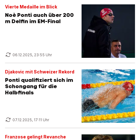
Vierte Medaille im Blick
Noè Ponti auch über 200
m Delfin im EM-Final
06.12.2025, 23:55 Uhr
Djakovic mit Schweizer Rekord
Ponti qualifiziert sich im
Schongang für die
Halbfinals
07.12.2025, 17:11 Uhr
Franzose gelingt Revanche