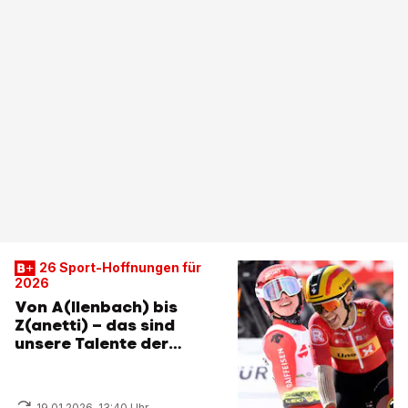
26 Sport-Hoffnungen für
2026
Von A(llenbach) bis
Z(anetti) – das sind
unsere Talente der
Zukunft
19.01.2026, 13:40 Uhr