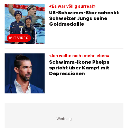
«Es war völlig surreal»
US-Schwimm-Star schenkt
Schweizer Jungs seine
Goldmedaille
MIT VIDEO
«Ich wollte nicht mehr leben»
Schwimm-Ikone Phelps
spricht über Kampf mit
Depressionen