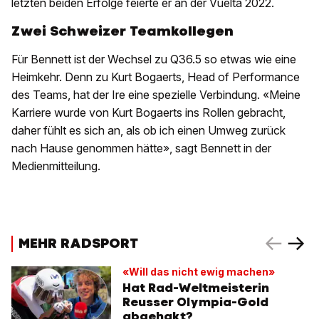
letzten beiden Erfolge feierte er an der Vuelta 2022.
Zwei Schweizer Teamkollegen
Für Bennett ist der Wechsel zu Q36.5 so etwas wie eine
Heimkehr. Denn zu Kurt Bogaerts, Head of Performance
des Teams, hat der Ire eine spezielle Verbindung. «Meine
Karriere wurde von Kurt Bogaerts ins Rollen gebracht,
daher fühlt es sich an, als ob ich einen Umweg zurück
nach Hause genommen hätte», sagt Bennett in der
Medienmitteilung.
MEHR RADSPORT
«Will das nicht ewig machen»
Hat Rad-Weltmeisterin
Reusser Olympia-Gold
abgehakt?