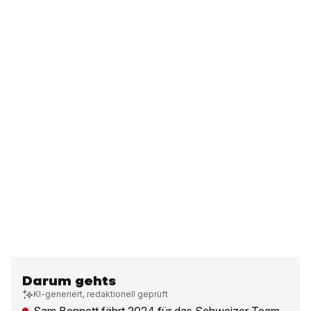
Darum gehts
KI-generiert, redaktionell geprüft