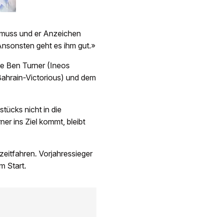
n muss und er Anzeichen
 Ansonsten geht es ihm gut.»
te Ben Turner (Ineos
Bahrain-Victorious) und dem
stücks nicht in die
er ins Ziel kommt, bleibt
eitfahren. Vorjahressieger
m Start.