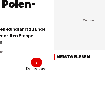
 Polen-
len-Rundfahrt zu Ende.
er dritten Etappe
n.
Uhr
MEISTGELESEN
Kommentieren