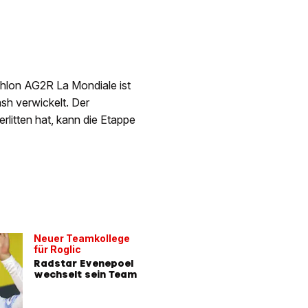
hlon AG2R La Mondiale ist
sh verwickelt. Der
litten hat, kann die Etappe
Neuer Teamkollege
für Roglic
Radstar Evenepoel
wechselt sein Team