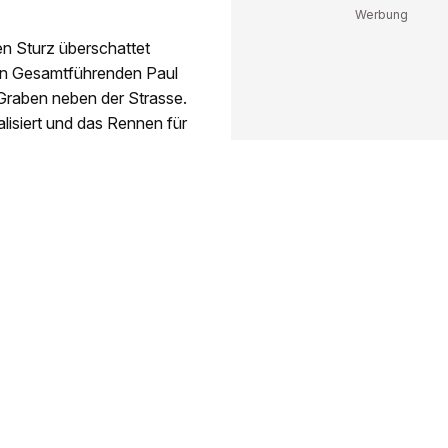
en Sturz überschattet
den Gesamtführenden Paul
 Graben neben der Strasse.
lisiert und das Rennen für