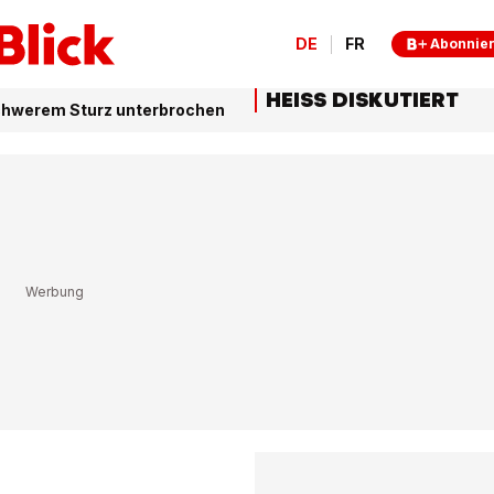
DE
FR
Abonnie
HEISS DISKUTIERT
chwerem Sturz unterbrochen